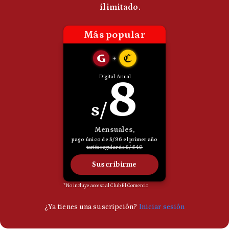
Politica
De
Cookies
Preguntas
Frecuentes