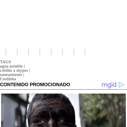
TAGS
agua potable
|
crédito a mypes
|
saneamiento
|
Credinka