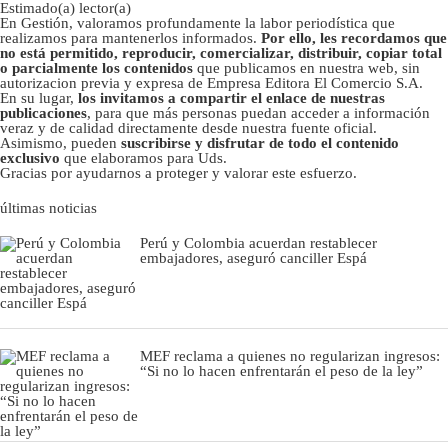
Estimado(a) lector(a)
En Gestión, valoramos profundamente la labor periodística que
realizamos para mantenerlos informados.
Por ello, les recordamos que
no está permitido, reproducir, comercializar, distribuir, copiar total
o parcialmente los contenidos
que publicamos en nuestra web, sin
autorizacion previa y expresa de Empresa Editora El Comercio S.A.
En su lugar,
los invitamos a compartir el enlace de nuestras
publicaciones
, para que más personas puedan acceder a información
veraz y de calidad directamente desde nuestra fuente oficial.
Asimismo, pueden
suscribirse y disfrutar de todo el contenido
exclusivo
que elaboramos para Uds.
Gracias por ayudarnos a proteger y valorar este esfuerzo.
últimas noticias
Perú y Colombia acuerdan restablecer
embajadores, aseguró canciller Espá
MEF reclama a quienes no regularizan ingresos:
“Si no lo hacen enfrentarán el peso de la ley”