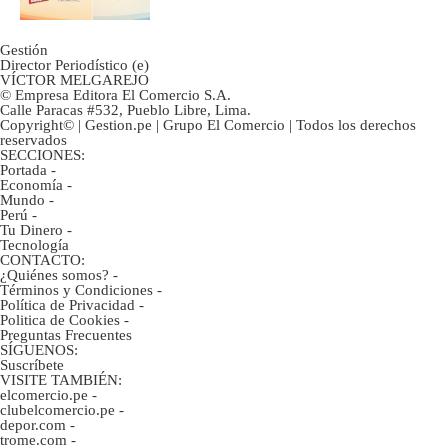
Gestión
Director Periodístico (e)
VÍCTOR MELGAREJO
© Empresa Editora El Comercio S.A.
Calle Paracas #532, Pueblo Libre, Lima.
Copyright© | Gestion.pe | Grupo El Comercio | Todos los derechos
reservados
SECCIONES:
Portada
-
Economía
-
Mundo
-
Perú
-
Tu Dinero
-
Tecnología
CONTACTO:
¿Quiénes somos?
-
Términos y Condiciones
-
Política de Privacidad
-
Politica de Cookies
-
Preguntas Frecuentes
SÍGUENOS:
Suscríbete
VISITE TAMBIÉN:
elcomercio.pe
-
clubelcomercio.pe
-
depor.com
-
trome.com
-