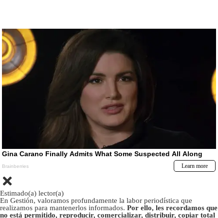
Estimado(a) lector(a)
En Gestión, valoramos profundamente la labor periodística que
realizamos para mantenerlos informados.
Por ello, les recordamos que
no está permitido, reproducir, comercializar, distribuir, copiar total