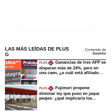
LAS MÁS LEÍDAS DE PLUS
Contenido de
G
Gestión
Ganancias de tres AFP se
PLUS
G
disparan más de 24%, pero en
una caen, ¿a cuál está afiliado
usted?
Fujimori propone
PLUS
G
eliminar ley que puso en jaque
peajes: ¿qué implicaría los
usuarios?