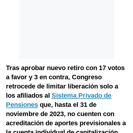
Politica
De
Cookies
Preguntas
Frecuentes
Tras aprobar nuevo retiro con 17 votos
a favor y 3 en contra, Congreso
retrocede de limitar liberación solo a
los afiliados al
Sistema Privado de
Pensiones
que, hasta el 31 de
noviembre de 2023, no cuenten con
acreditación de aportes previsionales a
la cuenta individual de capitalización