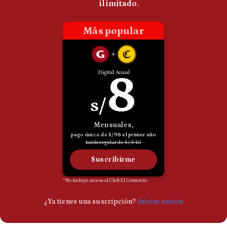
Politica
De
Cookies
Preguntas
Frecuentes