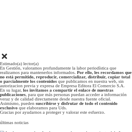
Estimado(a) lector(a)
En Gestión, valoramos profundamente la labor periodística que
realizamos para mantenerlos informados.
Por ello, les recordamos que
no está permitido, reproducir, comercializar, distribuir, copiar total
o parcialmente los contenidos
que publicamos en nuestra web, sin
autorizacion previa y expresa de Empresa Editora El Comercio S.A.
En su lugar,
los invitamos a compartir el enlace de nuestras
publicaciones
, para que más personas puedan acceder a información
veraz y de calidad directamente desde nuestra fuente oficial.
Asimismo, pueden
suscribirse y disfrutar de todo el contenido
exclusivo
que elaboramos para Uds.
Gracias por ayudarnos a proteger y valorar este esfuerzo.
últimas noticias