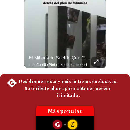
Notas Contratadas
Podcast
Gestión TV
Videos
Fotogalerías
“Irán Está Colapsado, Pero EE.UU. Parece Desesperado” | #radar24
El Millonario Sueldo Que Casi Cobra Infantino Por La Nueva Empresa De La FIFA | #EnClaveEconómica
Miguel Ángel Rodríguez Mackay, analista internacional, sostiene que las negociaciones fueron impulsadas por Irán y no por Estados Unidos. Según su análisis, Teherán estaría debilitado militar y económicamente, aunque la narrativa internacional presenta a Trump como el líder desesperado por terminar una guerra que no puede ganar. #Geopolitica #Iran #DonaldTrump #RodriguezMackay #EEUU #NoticiasInternacionales #PoliticaInternacional #AnalisisGeopolitico #Shorts 👉 Suscríbete y activa la campana para no perderte nuestro análisis diario. 🌎 Síguenos en nuestras redes sociales: 📌 Web oficial: https://gestion.pe/mundo/ 📌 LinkedIn: http://bit.ly/3HYIET0 📌 X (Twitter): http://bit.ly/4noZtX9 📌 TikTok: http://bit.ly/4evB6TO
Luis Carrillo Pinto, experto en negocios deportivos, cuenta que federaciones europeas ya pedían la salida de Gianni Infantino. Además, explicó que el presidente de la FIFA habría recibido US$30 millones anuales por dirigir la nueva empresa, diez veces más de lo que ganaba en la organización. #FIFA #GianniInfantino #LuisCarrilloPinto #APEMD #NegociosDeportivos #Mundial #Futbol #NoticiasDeportivas #Shorts 👉 Suscríbete y activa la campana para no perderte nuestro análisis diario. 🌎 Síguenos en nuestras redes sociales: 📌 Web oficial: https://gestion.pe/mundo/ 📌 LinkedIn: http://bit.ly/3HYIET0 📌 X (Twitter): http://bit.ly/4noZtX9 📌 TikTok: http://bit.ly/4evB6TO
gestion.pe
¿quiénes
Somos?
Términos
Y
Condiciones
Política
De
Privacidad