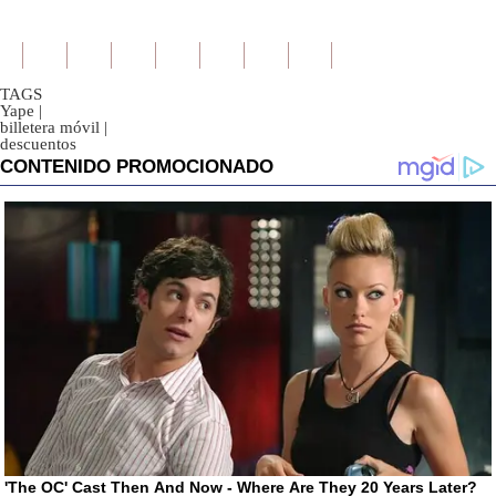
TAGS
Yape
|
billetera móvil
|
descuentos