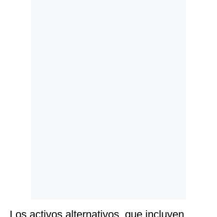
Politica
De
Cookies
Preguntas
Frecuentes
Los activos alternativos, que incluyen