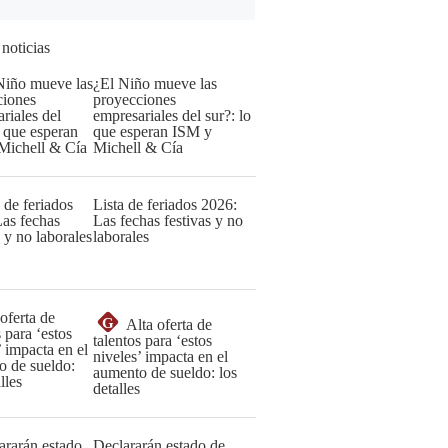
 noticias
¿El Niño mueve las
proyecciones
empresariales del sur?: lo
que esperan ISM y
Michell & Cía
Lista de feriados 2026:
Las fechas festivas y no
laborales
G
Alta oferta de
talentos para ‘estos
niveles’ impacta en el
aumento de sueldo: los
detalles
Declararán estado de