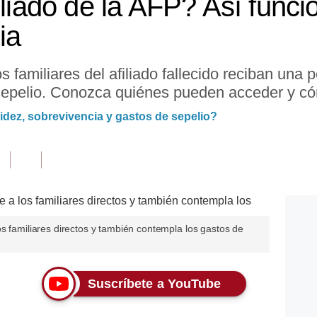
iliado de la AFP? Así funci
ia
s familiares del afiliado fallecido reciban una
sepelio. Conozca quiénes pueden acceder y có
idez, sobrevivencia y gastos de sepelio?
s familiares directos y también contempla los gastos de
Suscríbete a YouTube