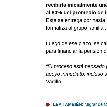
recibiría inicialmente un
al 80% del promedio de 
Esta se entrega por hasta 
formaliza al grupo familiar.
Luego de ese plazo, se cal
para financiar la pensión de
“El proceso está pensado p
apoyo inmediato, incluso s
Vadillo.
LEA TAMBIÉN:
Migrar de O