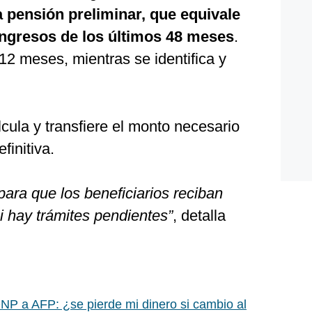
a pensión preliminar, que equivale
ingresos de los últimos 48 meses
.
12 meses, mientras se identifica y
cula y transfiere el monto necesario
finitiva.
ara que los beneficiarios reciban
i hay trámites pendientes”
, detalla
NP a AFP: ¿se pierde mi dinero si cambio al