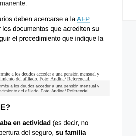
rmanente.
arios deben acercarse a la
AFP
r los documentos que acrediten su
eguir el procedimiento que indique la
ermite a los deudos acceder a una pensión mensual y
cimiento del afiliado. Foto: Andina/ Referencial.
BE?
staba en actividad
(es decir, no
bertura del seguro,
su familia