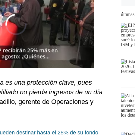
últimas
a es una protección clave, pues
afiliado no pierda ingresos de un día
Vadillo, gerente de Operaciones y
ueden destinar hasta el 25% de su fondo