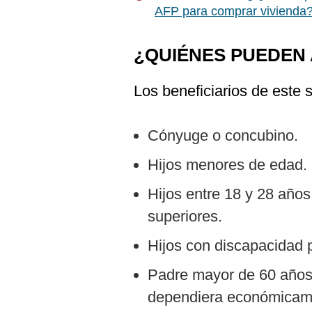
De
AFP para comprar vivienda?:
Cookies
Preguntas
Frecuentes
¿QUIÉNES PUEDEN
Los beneficiarios de este 
Cónyuge o concubino.
Hijos menores de edad.
Hijos entre 18 y 28 años
superiores.
Hijos con discapacidad
Padre mayor de 60 años
dependiera económicamen