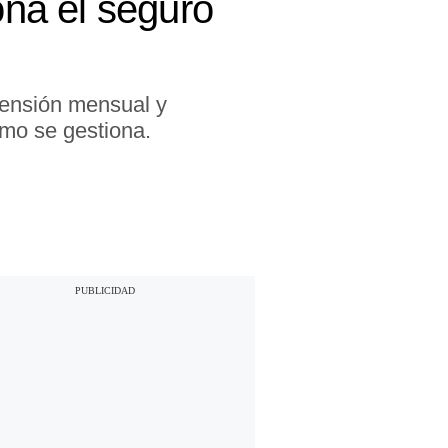
ona el seguro
 pensión mensual y
mo se gestiona.