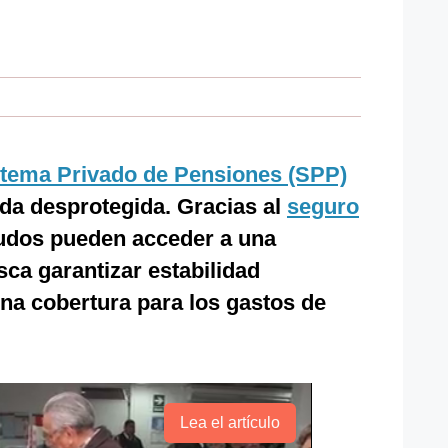
stema Privado de Pensiones (SPP)
ueda desprotegida. Gracias al
seguro
eudos pueden acceder a una
ca garantizar estabilidad
na cobertura para los gastos de
Lea el artículo