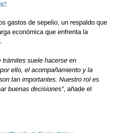
es?
os gastos de sepelio, un respaldo que
carga económica que enfrenta la
.
 trámites suele hacerse en
por ello, el acompañamiento y la
 son tan importantes. Nuestro rol es
mar buenas decisiones”
, añade el