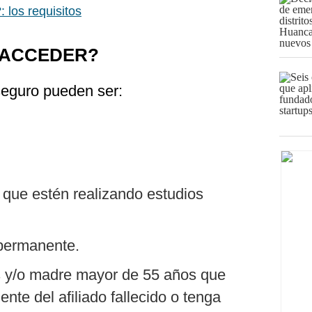
 los requisitos
 ACCEDER?
seguro pueden ser:
 que estén realizando estudios
 permanente.
 y/o madre mayor de 55 años que
te del afiliado fallecido o tenga