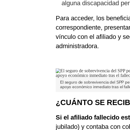
alguna discapacidad pe
Para acceder, los benefici
correspondiente, presenta
vínculo con el afiliado y s
administradora.
El seguro de sobrevivencia del SPP p
apoyo económico inmediato tras el falle
¿CUÁNTO SE RECI
Si el afiliado fallecido e
jubilado) y contaba con co