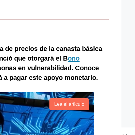
za de precios de la canasta básica
nció que otorgará el B
ono
sonas en vulnerabilidad. Conoce
 a pagar este apoyo monetario.
Lea el artículo