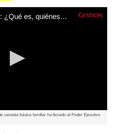
Bono alimentario 2022: ¿Qué es, quiénes serán los beneficiarios y cuál será el monto?
la canasta básica familiar ha llevado al Poder Ejecutivo
.