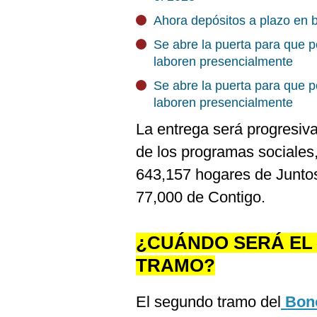
De
Cookies
Ahora depósitos a plazo en 
Preguntas
Se abre la puerta para que 
Frecuentes
laboren presencialmente
Se abre la puerta para que 
laboren presencialmente
La entrega será progresiv
de los programas sociales,
643,157 hogares de Juntos
77,000 de Contigo.
¿CUÁNDO SERÁ EL
TRAMO?
El segundo tramo del
Bono