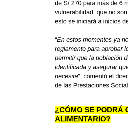
de S/ 270 para más de 6 m
vulnerabilidad, que no son
esto se iniciará a inicios 
“
En estos momentos ya no
reglamento para aprobar lo
permitir que la población
identificada y asegurar qu
necesita
”, comentó el dire
de las Prestaciones Social
¿CÓMO SE PODRÁ 
ALIMENTARIO?