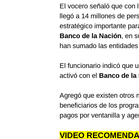
El vocero señaló que con 
llegó a 14 millones de per
estratégico importante par
Banco de la Nación
, en 
han sumado las entidades 
El funcionario indicó que
activó con el
Banco de la
Agregó que existen otros 
beneficiarios de los prog
pagos por ventanilla y ag
VIDEO RECOMEND