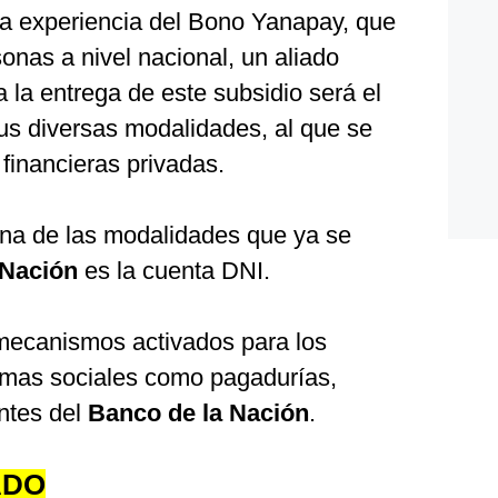
la experiencia del Bono Yanapay, que
sonas a nivel nacional, un aliado
a la entrega de este subsidio será el
sus diversas modalidades, al que se
financieras privadas.
 una de las modalidades que ya se
 Nación
es la cuenta DNI.
mecanismos activados para los
ramas sociales como pagadurías,
entes del
Banco de la Nación
.
ADO