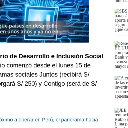
últimas
rio de Desarrollo e Inclusión Social
idio comenzó desde el lunes 15 de
amas sociales Juntos (recibirá S/
orgará S/ 250) y Contigo (será de S/
róximo a operar en Perú, el panorama hacia