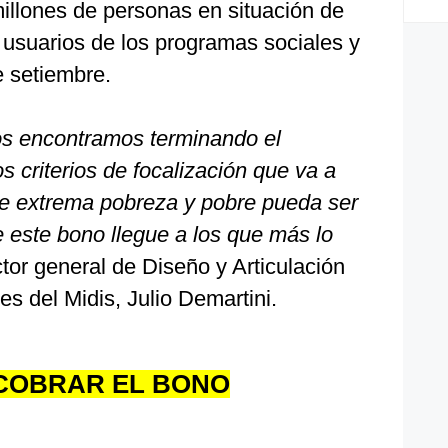
illones de personas en situación de
 usuarios de los programas sociales y
de setiembre.
s encontramos terminando el
s criterios de focalización que va a
 de extrema pobreza y pobre pueda ser
e este bono llegue a los que más lo
ctor general de Diseño y Articulación
es del Midis, Julio Demartini.
COBRAR EL BONO