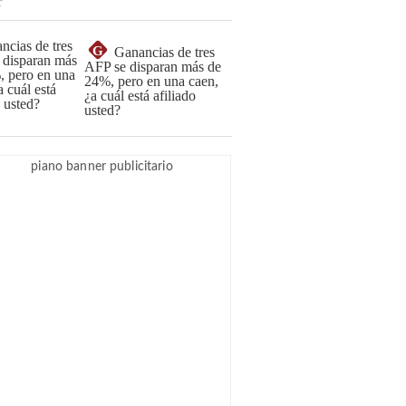
G
Ganancias de tres
AFP se disparan más de
24%, pero en una caen,
¿a cuál está afiliado
usted?