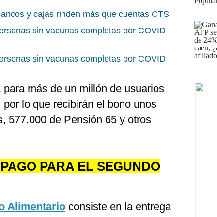
bancos y cajas rinden más que cuentas CTS
personas sin vacunas completas por COVID
personas sin vacunas completas por COVID
a para más de un millón de usuarios
 por lo que recibirán el bono unos
, 577,000 de Pensión 65 y otros
 PAGO PARA EL SEGUNDO
 Alimentario
consiste en la entrega