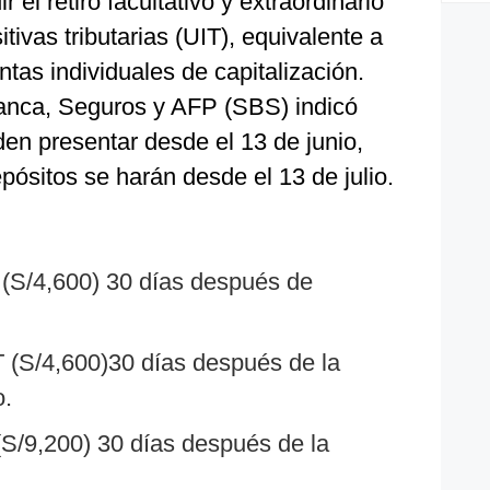
 el retiro facultativo y extraordinario
ivas tributarias (UIT), equivalente a
tas individuales de capitalización.
anca, Seguros y AFP (SBS) indicó
den presentar desde el 13 de junio,
pósitos se harán desde el 13 de julio.
 (S/4,600) 30 días después de
 (S/4,600)30 días después de la
o.
(S/9,200) 30 días después de la