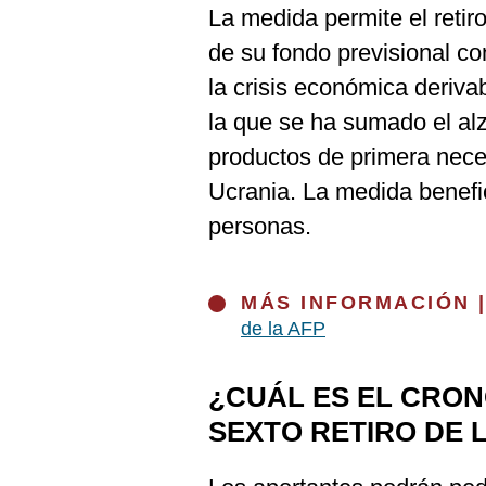
De
La medida permite el retir
Cookies
de su fondo previsional co
Preguntas
Frecuentes
la crisis económica deriva
la que se ha sumado el alz
productos de primera neces
Ucrania. La medida benefi
personas.
MÁS INFORMACIÓN 
de la AFP
¿CUÁL ES EL CRO
SEXTO RETIRO DE 