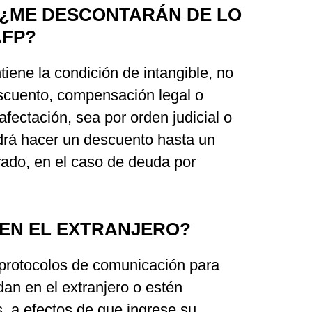
 ¿ME DESCONTARÁN DE LO
AFP?
tiene la condición de intangible, no
scuento, compensación legal o
afectación, sea por orden judicial o
odrá hacer un descuento hasta un
rado, en el caso de deuda por
O EN EL EXTRANJERO?
protocolos de comunicación para
dan en el extranjero o estén
s, a efectos de que ingrese su