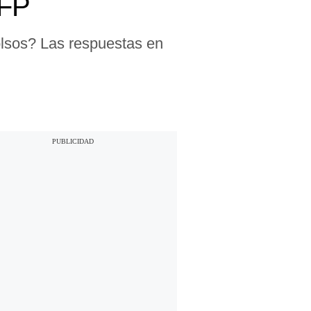
AFP
olsos? Las respuestas en