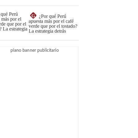
G
¿Por qué Perú
apuesta más por el café
verde que por el tostado?
La estrategia detrás