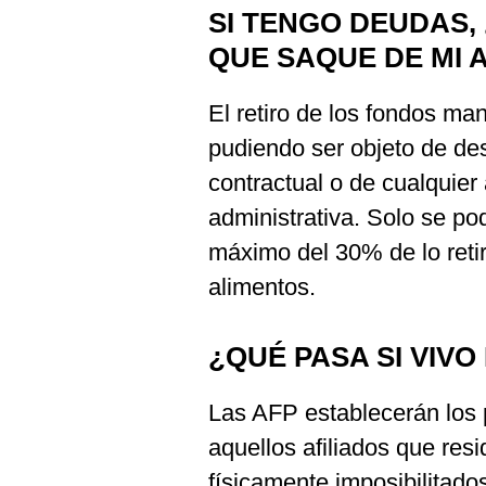
SI TENGO DEUDAS,
QUE SAQUE DE MI 
El retiro de los fondos man
pudiendo ser objeto de de
contractual o de cualquier 
administrativa. Solo se p
máximo del 30% de lo reti
alimentos.
¿QUÉ PASA SI VIV
Las AFP establecerán los 
aquellos afiliados que resi
físicamente imposibilitado