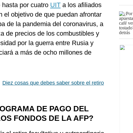
o hasta por cuatro
UIT
a los afiliados
n el objetivo de que puedan afrontar
ba de la pandemia del coronavirus, a
a de precios de los combustibles y
idad por la guerra entre Rusia y
ciará a más de ocho millones de
|
Diez cosas que debes saber sobre el retiro
NOGRAMA DE PAGO DEL
LOS FONDOS DE LA AFP?