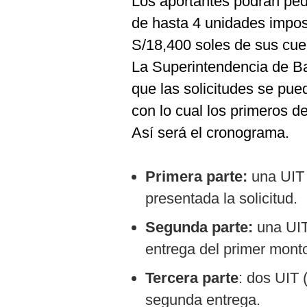
Los aportantes podrán pedir
de hasta 4 unidades imposit
S/18,400 soles de sus cuen
La Superintendencia de B
que las solicitudes se pue
con lo cual los primeros de
Así será el cronograma.
Primera parte:
una UIT
presentada la solicitud.
Segunda parte:
una UIT
entrega del primer mont
Tercera parte
: dos UIT 
segunda entrega.