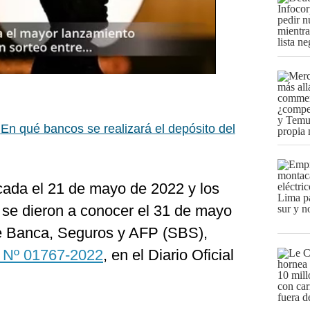
|
En qué bancos se realizará el depósito del
cada el 21 de mayo de 2022 y los
 se dieron a conocer el 31 de mayo
de Banca, Seguros y AFP (SBS),
 Nº 01767-2022
, en el Diario Oficial