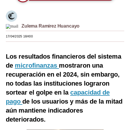
Moda
Estilos
Zulema Ramirez Huancayo
Mundo
17/04/2025 16H00
EEUU
México
Los resultados financieros del sistema
de
microfinanzas
mostraron una
España
recuperación en el 2024, sin embargo,
Internacional
no todas las instituciones lograron
Tecnología
sortear el golpe en la
capacidad de
pago
de los usuarios y más de la mitad
Club del Suscriptor
aún mantiene indicadores
Mix
deteriorados.
G de Gestión