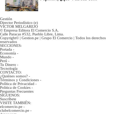
marcan urgentes?
Gestión
Director Periodístico (e)
VÍCTOR MELGAREJO
© Empresa Editora El Comercio S.A.
Calle Paracas #532, Pueblo Libre, Lima.
Copyright© | Gestion.pe | Grupo El Comercio | Todos los derechos
reservados
SECCIONES:
Portada
-
Economía
-
Mundo
-
Perú
-
Tu Dinero
-
Tecnología
CONTACTO:
¿Quiénes somos?
-
Términos y Condiciones
-
Política de Privacidad
-
Politica de Cookies
-
Preguntas Frecuentes
SÍGUENOS:
Suscríbete
VISITE TAMBIÉN:
elcomercio.pe
-
clubelcomercio.pe
-