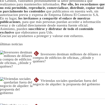
En Gestión, valoramos profundamente la labor periodística que
realizamos para mantenerlos informados.
Por ello, les recordamos que
no está permitido, reproducir, comercializar, distribuir, copiar total
o parcialmente los contenidos
que publicamos en nuestra web, sin
autorizacion previa y expresa de Empresa Editora El Comercio S.A.
En su lugar,
los invitamos a compartir el enlace de nuestras
publicaciones
, para que más personas puedan acceder a información
veraz y de calidad directamente desde nuestra fuente oficial.
Asimismo, pueden
suscribirse y disfrutar de todo el contenido
exclusivo
que elaboramos para Uds.
Gracias por ayudarnos a proteger y valorar este esfuerzo.
últimas noticias
G
Inversores destinan millones de dólares a
compra de edificios de oficinas, ¿dónde y
quiénes?
G
Viviendas sociales quedarían fuera del
negocio de alquiler: la propuesta del gobierno