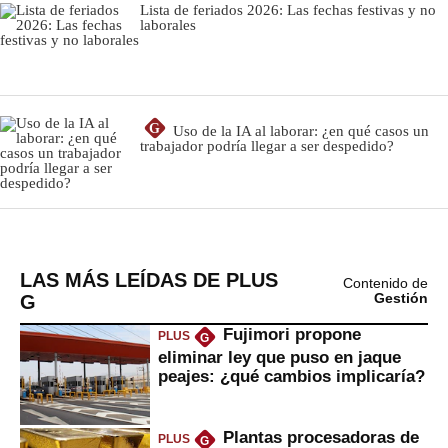
LAS MÁS LEÍDAS DE PLUS
Contenido de
G
Gestión
Fujimori propone
PLUS
G
eliminar ley que puso en jaque
peajes: ¿qué cambios implicaría?
Plantas procesadoras de
PLUS
G