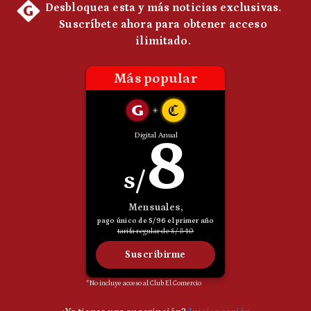
Politica
De
Cookies
Preguntas
Frecuentes