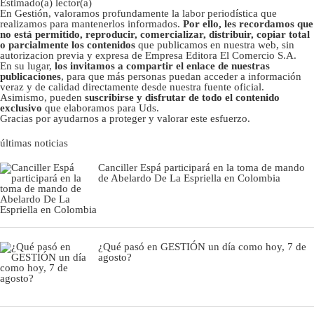
Estimado(a) lector(a)
En Gestión, valoramos profundamente la labor periodística que
realizamos para mantenerlos informados.
Por ello, les recordamos que
no está permitido, reproducir, comercializar, distribuir, copiar total
o parcialmente los contenidos
que publicamos en nuestra web, sin
autorizacion previa y expresa de Empresa Editora El Comercio S.A.
En su lugar,
los invitamos a compartir el enlace de nuestras
publicaciones
, para que más personas puedan acceder a información
veraz y de calidad directamente desde nuestra fuente oficial.
Asimismo, pueden
suscribirse y disfrutar de todo el contenido
exclusivo
que elaboramos para Uds.
Gracias por ayudarnos a proteger y valorar este esfuerzo.
últimas noticias
Canciller Espá participará en la toma de mando
de Abelardo De La Espriella en Colombia
¿Qué pasó en GESTIÓN un día como hoy, 7 de
agosto?