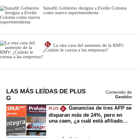
LAS MÁS LEÍDAS DE PLUS
Contenido de
G
Gestión
Ganancias de tres AFP se
PLUS
G
disparan más de 24%, pero en
una caen, ¿a cuál está afiliado
usted?