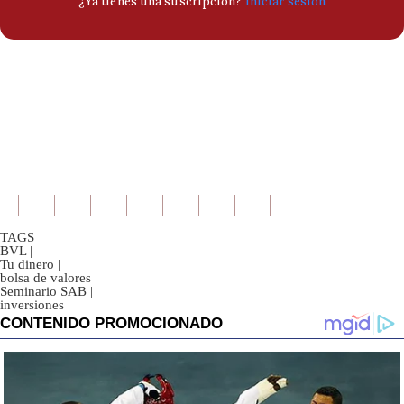
TAGS
BVL
|
Tu dinero
|
bolsa de valores
|
Seminario SAB
|
inversiones