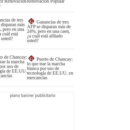
Renovación Popular
G
Ganancias de tres
AFP se disparan más de
24%, pero en una caen,
¿a cuál está afiliado
usted?
G
Puerto de Chancay:
lo que trae la marcha
blanca por uso de
tecnología de EE.UU. en
mercancías