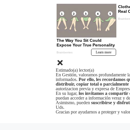
Estimado(a) lector(a)
En Gestión, valoramos profundamente la 
informados.
Por ello, les recordamos q
distribuir, copiar total o parcialmente
autorizacion previa y expresa de Empre
En su lugar,
los invitamos a compartir 
puedan acceder a información veraz y de 
Asimismo, pueden
suscribirse y disfru
Uds.
Gracias por ayudarnos a proteger y valor