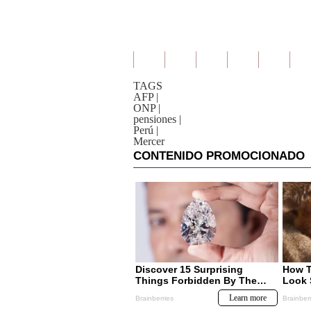
TAGS
AFP
|
ONP
|
pensiones
|
Perú
|
Mercer