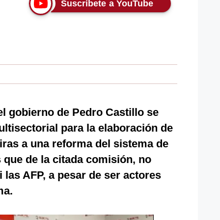
Suscríbete a YouTube
l gobierno de Pedro Castillo se
tisectorial para la elaboración de
iras a una reforma del sistema de
 que de la citada comisión, no
i las AFP, a pesar de ser actores
ma.