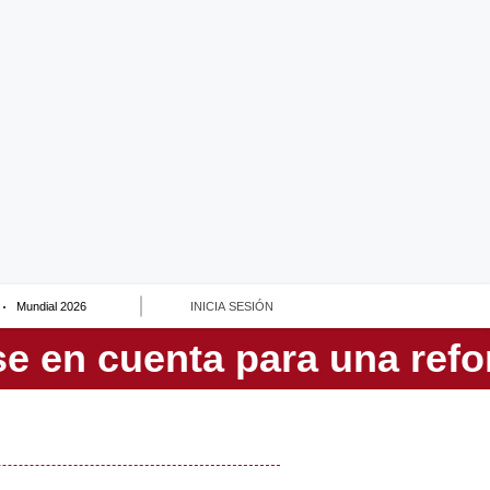
Mundial 2026
INICIA SESIÓN