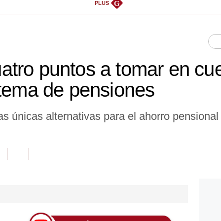
G
PLUS
tro puntos a tomar en cu
stema de pensiones
s únicas alternativas para el ahorro pensional