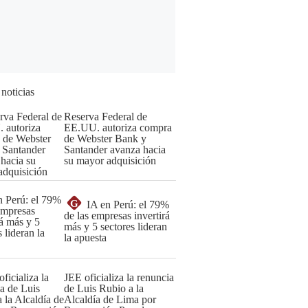
 noticias
Reserva Federal de
EE.UU. autoriza compra
de Webster Bank y
Santander avanza hacia
su mayor adquisición
G
IA en Perú: el 79%
de las empresas invertirá
más y 5 sectores lideran
la apuesta
JEE oficializa la renuncia
de Luis Rubio a la
Alcaldía de Lima por