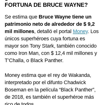
FORTUNA DE BRUCE WAYNE?
Se estima que
Bruce Wayne tiene un
patrimonio neto de alrededor de $ 9,2
mil millones
, detalló el portal
Money
. Los
únicos superhéroes cuya fortuna es
mayor son Tony Stark, también conocido
como Iron Man, con $ 12,4 mil millones y
T’Challa, o Black Panther.
Money estima que el rey de Wakanda,
interpretado por el difunto Chadwick
Boseman en la película “Black Panther”,
de 2018, es también el superhéroe más
rico de todos.