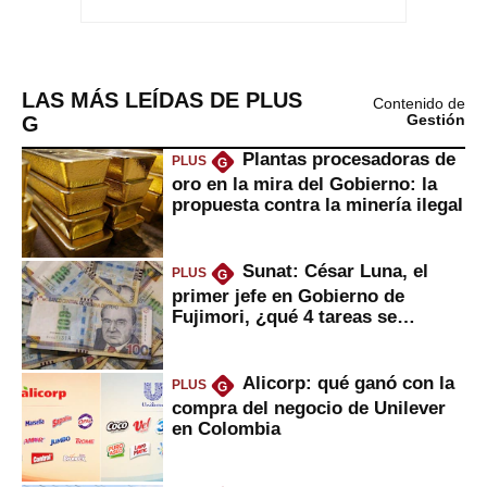
LAS MÁS LEÍDAS DE PLUS
Contenido de
G
Gestión
Plantas procesadoras de
PLUS
G
oro en la mira del Gobierno: la
propuesta contra la minería ilegal
Sunat: César Luna, el
PLUS
G
primer jefe en Gobierno de
Fujimori, ¿qué 4 tareas se
marcan urgentes?
Alicorp: qué ganó con la
PLUS
G
compra del negocio de Unilever
en Colombia