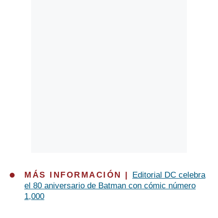
Politica
De
Cookies
Preguntas
Frecuentes
MÁS INFORMACIÓN |
Editorial DC celebra
el 80 aniversario de Batman con cómic número
1,000