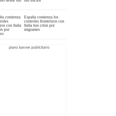
sus inicios
España comienza los
controles fronterizos con
Italia tras crisis por
migrantes