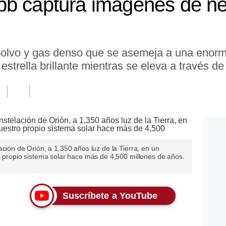
bb captura imágenes de n
polvo y gas denso que se asemeja a una enorme
estrella brillante mientras se eleva a través d
ación de Orión, a 1,350 años luz de la Tierra, en un
o propio sistema solar hace más de 4,500 millones de años.
Suscríbete a YouTube