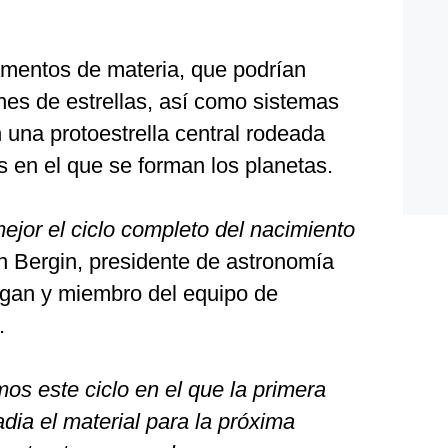
lamentos de materia, que podrían
es de estrellas, así como sistemas
 una protoestrella central rodeada
s en el que se forman los planetas.
or el ciclo completo del nacimiento
in Bergin, presidente de astronomía
igan y miembro del equipo de
.
os este ciclo en el que la primera
adia el material para la próxima