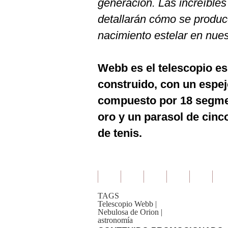
generación. Las increíble
detallarán cómo se produce
nacimiento estelar en nues
Webb es el telescopio e
construido, con un espej
compuesto por 18 segme
oro y un parasol de cin
de tenis.
TAGS
Telescopio Webb
|
Nebulosa de Orion
|
astronomía