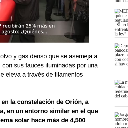
últimas
polvo y gas denso que se asemeja a
, con sus fauces iluminadas por una
 se eleva a través de filamentos
 en la constelación de Orión, a
ra, en un entorno similar en el que
stema solar hace más de 4,500