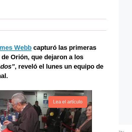
ames Webb
capturó las primeras
de Orión, que dejaron a los
ados”
, reveló el lunes un equipo de
al.
Lea el artículo