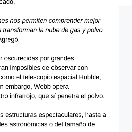
cado.
nes nos permiten comprender mejor
s transforman la nube de gas y polvo
 agregó.
r oscurecidas por grandes
ran imposibles de observar con
, como el telescopio espacial Hubble,
in embargo, Webb opera
ro infrarrojo, que sí penetra el polvo.
as estructuras espectaculares, hasta a
des astronómicas o del tamaño de