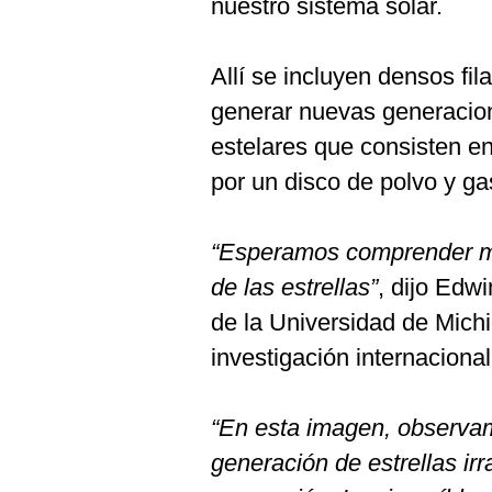
nuestro sistema solar.
Allí se incluyen densos fi
generar nuevas generacion
estelares que consisten en
por un disco de polvo y ga
“Esperamos comprender mej
de las estrellas”
, dijo Edw
de la Universidad de Mich
investigación internacional
“En esta imagen, observam
generación de estrellas irr