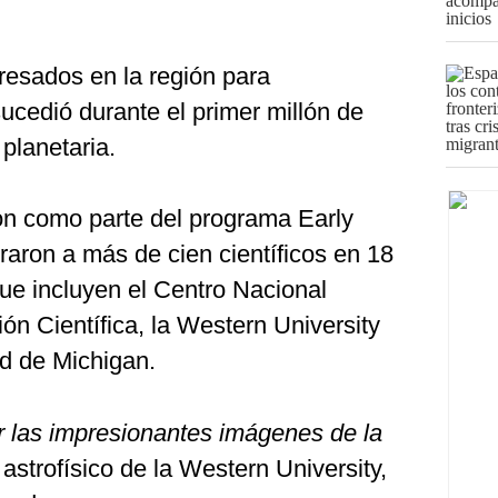
resados en la región para
ucedió durante el primer millón de
planetaria.
on como parte del programa Early
aron a más de cien científicos en 18
que incluyen el Centro Nacional
ión Científica, la Western University
d de Michigan.
 las impresionantes imágenes de la
l astrofísico de la Western University,