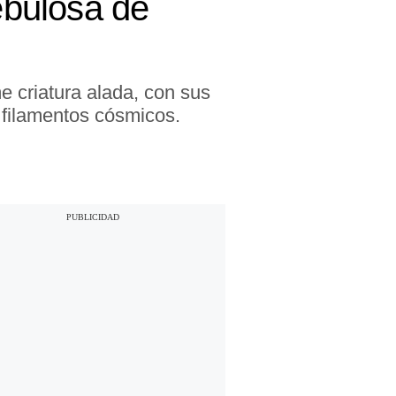
ebulosa de
 criatura alada, con sus
e filamentos cósmicos.