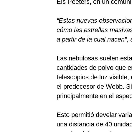
Els Peeters, en un comuni
“Estas nuevas observacio
cómo las estrellas masiva
a partir de la cual nacen”
,
Las nebulosas suelen esta
cantidades de polvo que e
telescopios de luz visible
el predecesor de Webb. S
principalmente en el espect
Esto permitió develar vari
una distancia de 40 unida