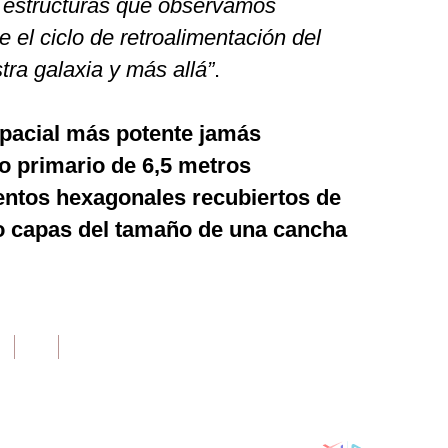
s estructuras que observamos
 el ciclo de retroalimentación del
tra galaxia y más allá”
.
spacial más potente jamás
o primario de 6,5 metros
ntos hexagonales recubiertos de
co capas del tamaño de una cancha