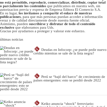
no está permitido, reproducir, comercializar, distribuir, copiar total
o parcialmente los contenidos
que publicamos en nuestra web, sin
autorizacion previa y expresa de Empresa Editora El Comercio S.A.
En su lugar,
los invitamos a compartir el enlace de nuestras
publicaciones
, para que más personas puedan acceder a información
veraz y de calidad directamente desde nuestra fuente oficial.
Asimismo, pueden
suscribirse y disfrutar de todo el contenido
exclusivo
que elaboramos para Uds.
Gracias por ayudarnos a proteger y valorar este esfuerzo.
últimas noticias
G
Deudas en Infocorp: ¿se puede pedir nuevo
crédito mientras se sale de la lista negra?
G
Perú se “bajó del barco” de crecimiento de
países emergentes: esto se perdió desde 2022
G
Keiko anuncia “shock” ferroviario: