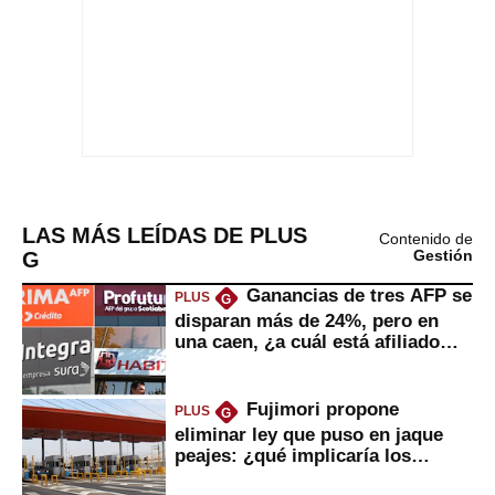
LAS MÁS LEÍDAS DE PLUS
Contenido de
G
Gestión
Ganancias de tres AFP se
PLUS
G
disparan más de 24%, pero en
una caen, ¿a cuál está afiliado
usted?
Fujimori propone
PLUS
G
eliminar ley que puso en jaque
peajes: ¿qué implicaría los
usuarios?