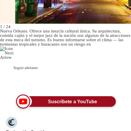
Politica
De
Cookies
Preguntas
1 / 24
Frecuentes
Nueva Orleans. Ofrece una mezcla cultural única. Su arquitectura,
comida cajún y el mejor jazz de la nación son algunas de la atracciones
de esta meca del turismo. Es bueno informarse sobre el clima — las
tormentas tropicales y huracanes son un riesgo en
Seguir adelante
Únete a nuestro canal
Suscríbete a YouTube