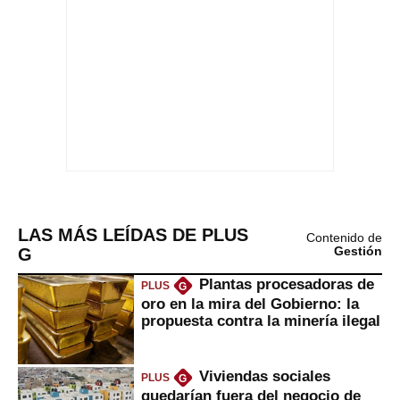
LAS MÁS LEÍDAS DE PLUS
Contenido de
G
Gestión
Plantas procesadoras de
PLUS
G
oro en la mira del Gobierno: la
propuesta contra la minería ilegal
Viviendas sociales
PLUS
G
quedarían fuera del negocio de