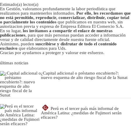
Estimado(a) lector(a)
En Gestión, valoramos profundamente la labor periodística que
realizamos para mantenerlos informados.
Por ello, les recordamos que
no está permitido, reproducir, comercializar, distribuir, copiar total
o parcialmente los contenidos
que publicamos en nuestra web, sin
autorizacion previa y expresa de Empresa Editora El Comercio S.A.
En su lugar,
los invitamos a compartir el enlace de nuestras
publicaciones
, para que más personas puedan acceder a información
veraz y de calidad directamente desde nuestra fuente oficial.
Asimismo, pueden
suscribirse y disfrutar de todo el contenido
exclusivo
que elaboramos para Uds.
Gracias por ayudarnos a proteger y valorar este esfuerzo.
últimas noticias
¿Capital adicional o préstamo encubierto?:
nuevo esquema de alto riesgo fiscal de la Sunat
G
Perú es el tercer país más informal de
América Latina: ¿medidas de Fujimori serán
eficaces?