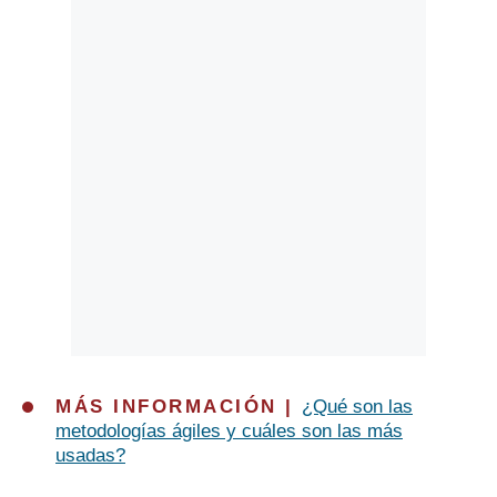
Politica
De
Cookies
Preguntas
Frecuentes
MÁS INFORMACIÓN |
¿Qué son las
metodologías ágiles y cuáles son las más
usadas?