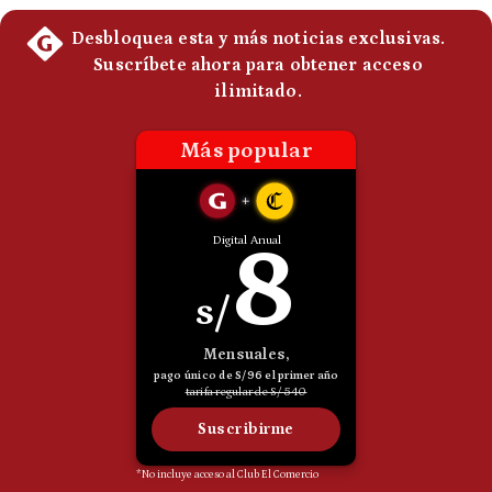
Politica
De
Cookies
Preguntas
Frecuentes