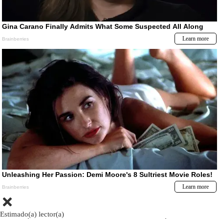
Estimado(a) lector(a)