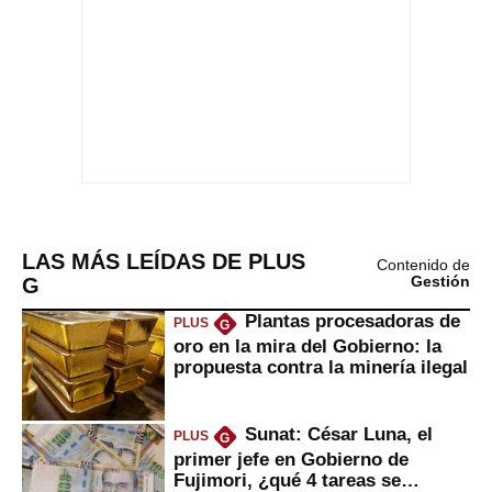
LAS MÁS LEÍDAS DE PLUS
Contenido de
G
Gestión
Plantas procesadoras de
PLUS
G
oro en la mira del Gobierno: la
propuesta contra la minería ilegal
Sunat: César Luna, el
PLUS
G
primer jefe en Gobierno de
Fujimori, ¿qué 4 tareas se