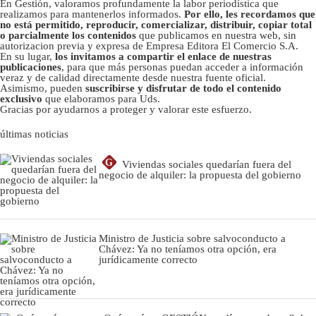
En Gestión, valoramos profundamente la labor periodística que
realizamos para mantenerlos informados.
Por ello, les recordamos que
no está permitido, reproducir, comercializar, distribuir, copiar total
o parcialmente los contenidos
que publicamos en nuestra web, sin
autorizacion previa y expresa de Empresa Editora El Comercio S.A.
En su lugar,
los invitamos a compartir el enlace de nuestras
publicaciones
, para que más personas puedan acceder a información
veraz y de calidad directamente desde nuestra fuente oficial.
Asimismo, pueden
suscribirse y disfrutar de todo el contenido
exclusivo
que elaboramos para Uds.
Gracias por ayudarnos a proteger y valorar este esfuerzo.
últimas noticias
G
Viviendas sociales quedarían fuera del
negocio de alquiler: la propuesta del gobierno
Ministro de Justicia sobre salvoconducto a
Chávez: Ya no teníamos otra opción, era
jurídicamente correcto