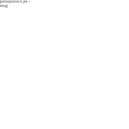
peruquiosco.pe
-
mag