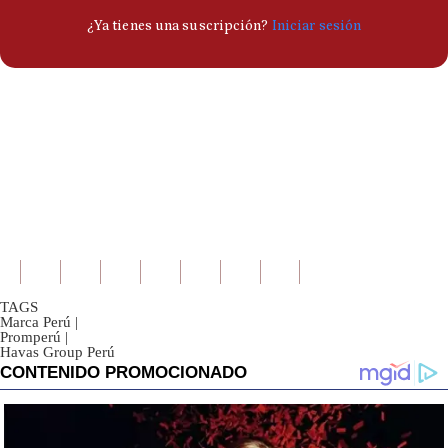
TAGS
Marca Perú
|
Promperú
|
Havas Group Perú