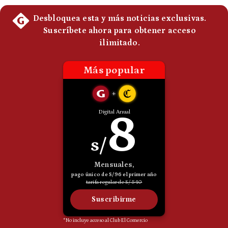
Politica
De
Cookies
Preguntas
Frecuentes