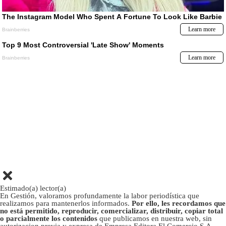
Estimado(a) lector(a)
En Gestión, valoramos profundamente la labor periodística que
realizamos para mantenerlos informados.
Por ello, les recordamos que
no está permitido, reproducir, comercializar, distribuir, copiar total
o parcialmente los contenidos
que publicamos en nuestra web, sin
autorizacion previa y expresa de Empresa Editora El Comercio S.A.