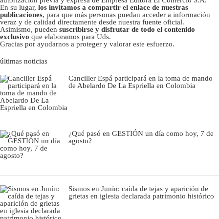
En su lugar,
los invitamos a compartir el enlace de nuestras
publicaciones
, para que más personas puedan acceder a información
veraz y de calidad directamente desde nuestra fuente oficial.
Asimismo, pueden
suscribirse y disfrutar de todo el contenido
exclusivo
que elaboramos para Uds.
Gracias por ayudarnos a proteger y valorar este esfuerzo.
últimas noticias
Canciller Espá participará en la toma de mando
de Abelardo De La Espriella en Colombia
¿Qué pasó en GESTIÓN un día como hoy, 7 de
agosto?
Sismos en Junín: caída de tejas y aparición de
grietas en iglesia declarada patrimonio histórico