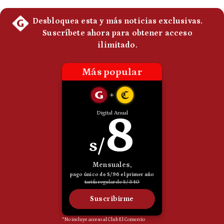
Politica
De
Cookies
Preguntas
Frecuentes