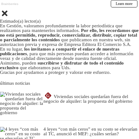
Estimado(a) lector(a)
En Gestión, valoramos profundamente la labor periodística que
realizamos para mantenerlos informados.
Por ello, les recordamos que
no está permitido, reproducir, comercializar, distribuir, copiar total
o parcialmente los contenidos
que publicamos en nuestra web, sin
autorizacion previa y expresa de Empresa Editora El Comercio S.A.
En su lugar,
los invitamos a compartir el enlace de nuestras
publicaciones
, para que más personas puedan acceder a información
veraz y de calidad directamente desde nuestra fuente oficial.
Asimismo, pueden
suscribirse y disfrutar de todo el contenido
exclusivo
que elaboramos para Uds.
Gracias por ayudarnos a proteger y valorar este esfuerzo.
últimas noticias
G
Viviendas sociales quedarían fuera del
negocio de alquiler: la propuesta del gobierno
4 leyes “con más ceros” en su costo se elevarían
al TC, anunció el MEF: ¿cuáles serían?