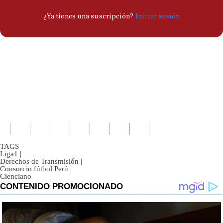
TAGS
Liga1
|
Derechos de Transmisión
|
Consorcio fútbol Perú
|
Cienciano