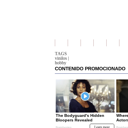
TAGS
vinilos
|
hobby