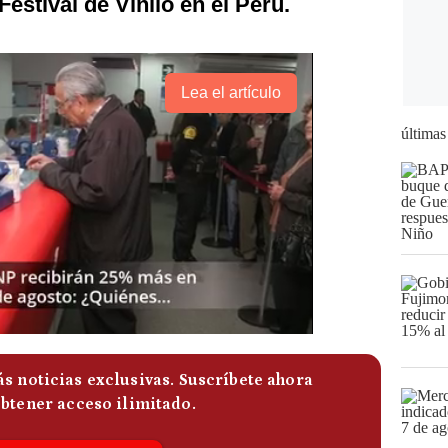
estival de Vinilo en el Perú.
Lea el artículo
últimas