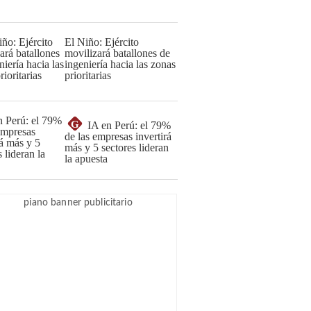
El Niño: Ejército
movilizará batallones de
ingeniería hacia las zonas
prioritarias
G
IA en Perú: el 79%
de las empresas invertirá
más y 5 sectores lideran
la apuesta