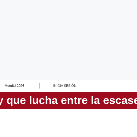
Mundial 2026
INICIA SESIÓN