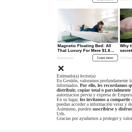
Estimado(a) lector(a)
En Gestión, valoramos profundamente la 
informados.
Por ello, les recordamos q
distribuir, copiar total o parcialmente
autorizacion previa y expresa de Empre
En su lugar,
los invitamos a compartir 
puedan acceder a información veraz y de 
Asimismo, pueden
suscribirse y disfru
Uds.
Gracias por ayudarnos a proteger y valor