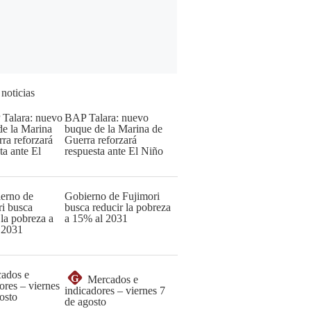
 noticias
BAP Talara: nuevo
buque de la Marina de
Guerra reforzará
respuesta ante El Niño
Gobierno de Fujimori
busca reducir la pobreza
a 15% al 2031
G
Mercados e
indicadores – viernes 7
de agosto