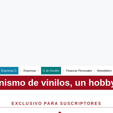
Empresas G
Empresas
G de Gestión
Finanzas Personales
Newsletters
EXCLUSIVO PARA SUSCRIPTORES