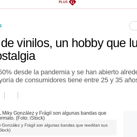
G
PLUS
S
de vinilos, un hobby que lu
stalgia
 50% desde la pandemia y se han abierto alred
ayoría de consumidores tiene entre 25 y 35 año
ky González y Frágil son algunas bandas que reeditan sus
Stock)