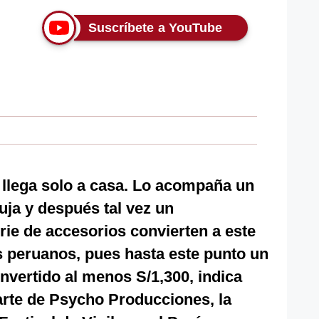
Suscríbete a YouTube
 llega solo a casa. Lo acompaña un
ja y después tal vez un
erie de accesorios convierten a este
s peruanos, pues hasta este punto un
invertido al menos S/1,300, indica
arte de Psycho Producciones, la