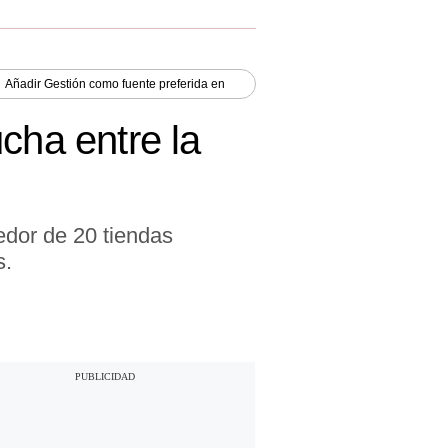
Añadir
Gestión
como fuente preferida en
cha entre la
edor de 20 tiendas
s.