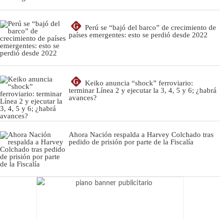
G
Perú se “bajó del barco” de crecimiento de
países emergentes: esto se perdió desde 2022
G
Keiko anuncia “shock” ferroviario:
terminar Línea 2 y ejecutar la 3, 4, 5 y 6; ¿habrá
avances?
Ahora Nación respalda a Harvey Colchado tras
pedido de prisión por parte de la Fiscalía