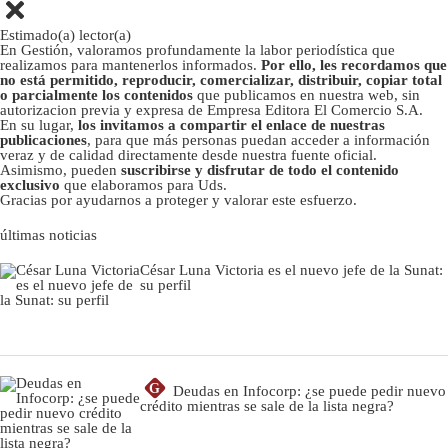
Estimado(a) lector(a)
En Gestión, valoramos profundamente la labor periodística que
realizamos para mantenerlos informados.
Por ello, les recordamos que
no está permitido, reproducir, comercializar, distribuir, copiar total
o parcialmente los contenidos
que publicamos en nuestra web, sin
autorizacion previa y expresa de Empresa Editora El Comercio S.A.
En su lugar,
los invitamos a compartir el enlace de nuestras
publicaciones
, para que más personas puedan acceder a información
veraz y de calidad directamente desde nuestra fuente oficial.
Asimismo, pueden
suscribirse y disfrutar de todo el contenido
exclusivo
que elaboramos para Uds.
Gracias por ayudarnos a proteger y valorar este esfuerzo.
últimas noticias
César Luna Victoria es el nuevo jefe de la Sunat:
su perfil
G
Deudas en Infocorp: ¿se puede pedir nuevo
crédito mientras se sale de la lista negra?