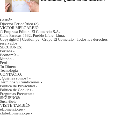
inversión clave?
Gestión
Director Periodístico (e)
VÍCTOR MELGAREJO
© Empresa Editora El Comercio S.A.
Calle Paracas #532, Pueblo Libre, Lima.
Copyright© | Gestion.pe | Grupo El Comercio | Todos los derechos
reservados
SECCIONES:
Portada
-
Economía
-
Mundo
-
Perú
-
Tu Dinero
-
Tecnología
CONTACTO:
¿Quiénes somos?
-
Términos y Condiciones
-
Política de Privacidad
-
Politica de Cookies
-
Preguntas Frecuentes
SÍGUENOS:
Suscríbete
VISITE TAMBIÉN:
elcomercio.pe
-
clubelcomercio.pe
-