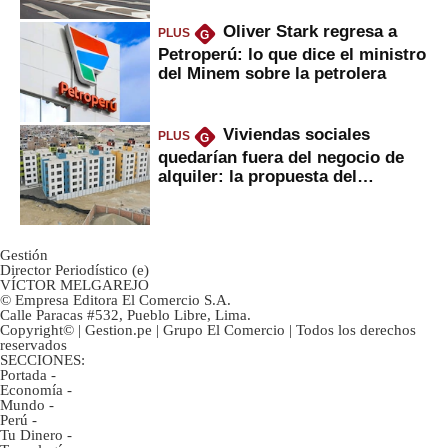
Oliver Stark regresa a
PLUS
G
Petroperú: lo que dice el ministro
del Minem sobre la petrolera
Viviendas sociales
PLUS
G
quedarían fuera del negocio de
alquiler: la propuesta del
gobierno
Gestión
Director Periodístico (e)
VÍCTOR MELGAREJO
© Empresa Editora El Comercio S.A.
Calle Paracas #532, Pueblo Libre, Lima.
Copyright© | Gestion.pe | Grupo El Comercio | Todos los derechos
reservados
SECCIONES:
Portada
-
Economía
-
Mundo
-
Perú
-
Tu Dinero
-