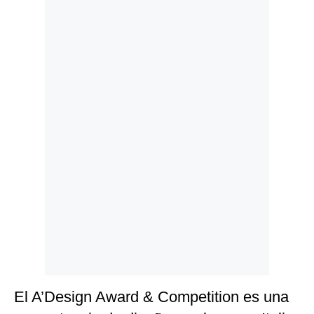
Politica
De
Cookies
Preguntas
Frecuentes
El A’Design Award & Competition es una