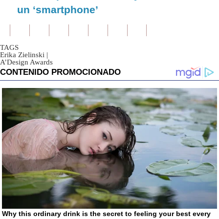
un ‘smartphone’
TAGS
Erika Zielinski
|
A’Design Awards