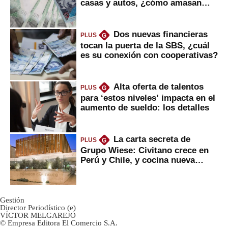
casas y autos, ¿cómo amasan
tanta liquidez?
Dos nuevas financieras
PLUS
G
tocan la puerta de la SBS, ¿cuál
es su conexión con cooperativas?
Alta oferta de talentos
PLUS
G
para ‘estos niveles’ impacta en el
aumento de sueldo: los detalles
La carta secreta de
PLUS
G
Grupo Wiese: Civitano crece en
Perú y Chile, y cocina nueva
marca
Gestión
Director Periodístico (e)
VÍCTOR MELGAREJO
© Empresa Editora El Comercio S.A.