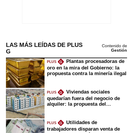
LAS MÁS LEÍDAS DE PLUS
Contenido de
G
Gestión
Plantas procesadoras de
PLUS
G
oro en la mira del Gobierno: la
propuesta contra la minería ilegal
Viviendas sociales
PLUS
G
quedarían fuera del negocio de
alquiler: la propuesta del
gobierno
Utilidades de
PLUS
G
trabajadores disparan venta de