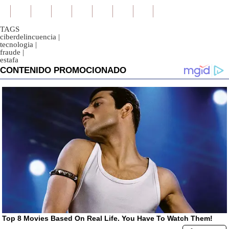
TAGS
ciberdelincuencia
|
tecnologia
|
fraude
|
estafa