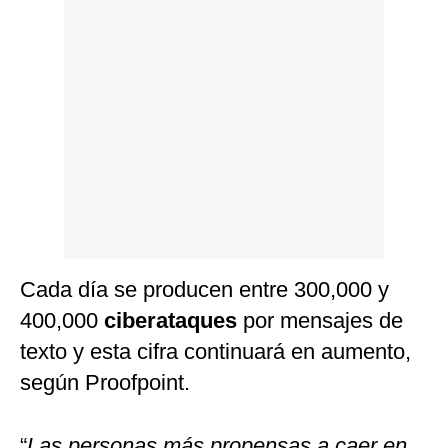
Politica
De
Cookies
Preguntas
Frecuentes
Cada día se producen entre 300,000 y
400,000
ciberataques
por mensajes de
texto y esta cifra continuará en aumento,
según Proofpoint.
“
Las personas más propensas a caer en