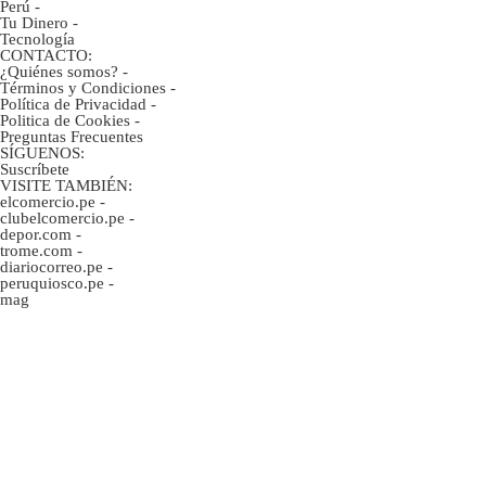
Perú
-
Tu Dinero
-
Tecnología
CONTACTO:
¿Quiénes somos?
-
Términos y Condiciones
-
Política de Privacidad
-
Politica de Cookies
-
Preguntas Frecuentes
SÍGUENOS:
Suscríbete
VISITE TAMBIÉN:
elcomercio.pe
-
clubelcomercio.pe
-
depor.com
-
trome.com
-
diariocorreo.pe
-
peruquiosco.pe
-
mag