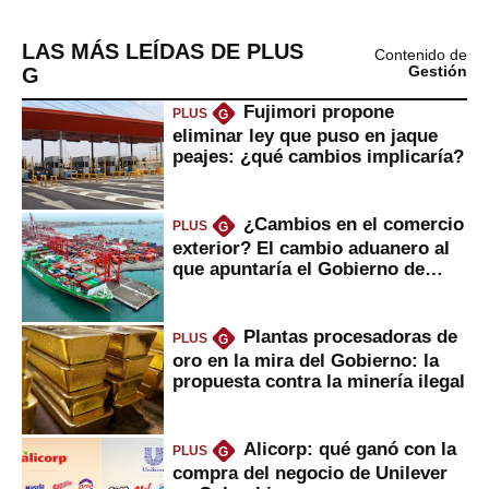
LAS MÁS LEÍDAS DE PLUS
Contenido de
G
Gestión
Fujimori propone
PLUS
G
eliminar ley que puso en jaque
peajes: ¿qué cambios implicaría?
¿Cambios en el comercio
PLUS
G
exterior? El cambio aduanero al
que apuntaría el Gobierno de
Fujimori
Plantas procesadoras de
PLUS
G
oro en la mira del Gobierno: la
propuesta contra la minería ilegal
Alicorp: qué ganó con la
PLUS
G
compra del negocio de Unilever