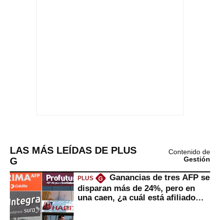
LAS MÁS LEÍDAS DE PLUS
Contenido de
G
Gestión
Ganancias de tres AFP se
PLUS
G
disparan más de 24%, pero en
una caen, ¿a cuál está afiliado
usted?