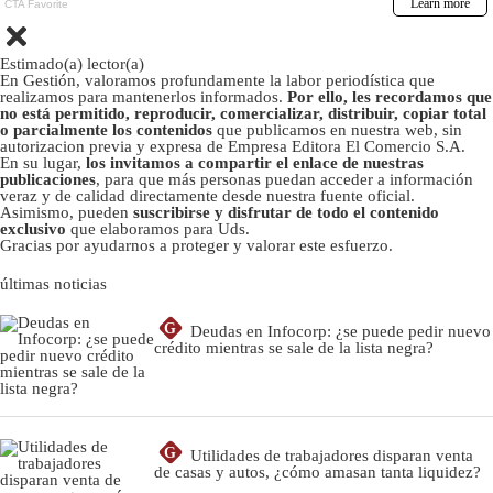
Estimado(a) lector(a)
En Gestión, valoramos profundamente la labor periodística que
realizamos para mantenerlos informados.
Por ello, les recordamos que
no está permitido, reproducir, comercializar, distribuir, copiar total
o parcialmente los contenidos
que publicamos en nuestra web, sin
autorizacion previa y expresa de Empresa Editora El Comercio S.A.
En su lugar,
los invitamos a compartir el enlace de nuestras
publicaciones
, para que más personas puedan acceder a información
veraz y de calidad directamente desde nuestra fuente oficial.
Asimismo, pueden
suscribirse y disfrutar de todo el contenido
exclusivo
que elaboramos para Uds.
Gracias por ayudarnos a proteger y valorar este esfuerzo.
últimas noticias
G
Deudas en Infocorp: ¿se puede pedir nuevo
crédito mientras se sale de la lista negra?
G
Utilidades de trabajadores disparan venta
de casas y autos, ¿cómo amasan tanta liquidez?