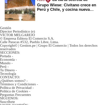
PLUS
G
Grupo Wiese: Civitano crece en
Perú y Chile, y cocina nueva
marca
Gestión
Director Periodístico (e)
VÍCTOR MELGAREJO
© Empresa Editora El Comercio S.A.
Calle Paracas #532, Pueblo Libre, Lima.
Copyright© | Gestion.pe | Grupo El Comercio | Todos los derechos
reservados
SECCIONES:
Portada
-
Economía
-
Mundo
-
Perú
-
Tu Dinero
-
Tecnología
CONTACTO:
¿Quiénes somos?
-
Términos y Condiciones
-
Política de Privacidad
-
Politica de Cookies
-
Preguntas Frecuentes
SÍGUENOS:
Suscríbete