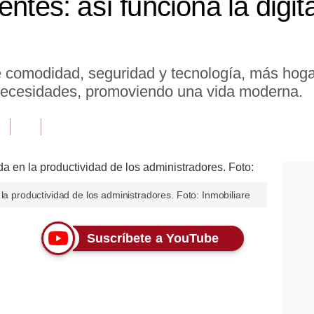
entes: así funciona la digit
e comodidad, seguridad y tecnología, más hoga
 necesidades, promoviendo una vida moderna.
la productividad de los administradores. Foto: Inmobiliare
Suscríbete a YouTube