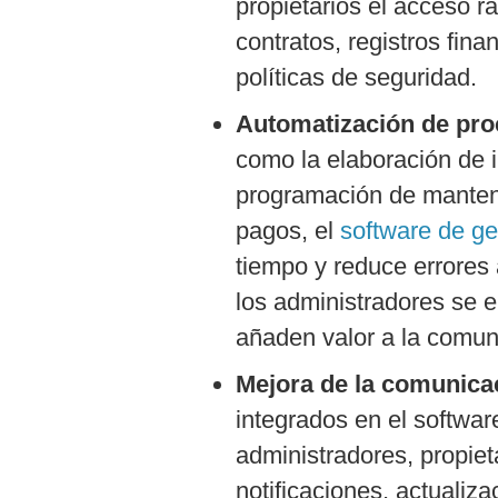
propietarios el acceso r
contratos, registros fin
políticas de seguridad.
Automatización de pr
como la elaboración de i
programación de manteni
pagos, el
software de ge
tiempo y reduce errores 
los administradores se 
añaden valor a la comun
Mejora de la comunica
integrados en el software
administradores, propiet
notificaciones, actualiza