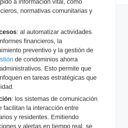
ápido a información vital, como
ancieros, normativas comunitarias y
ocesos
: al automatizar actividades
nformes financieros, la
miento preventivo y la gestión de
stión
de condominios ahorra
administrativos. Esto permite que
enfoquen en tareas estratégicas que
idad.
ción
: los sistemas de comunicación
 facilitan la interacción entre
arios y residentes. Emitiendo
ciones y alertas en tiempo real, se