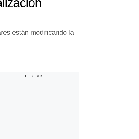
alización
res están modificando la