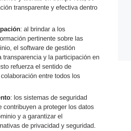
ón transparente y efectiva dentro
ipación
: al brindar a los
formación pertinente sobre las
nio, el software de gestión
a transparencia y la participación en
sto refuerza el sentido de
colaboración entre todos los
ento
: los sistemas de seguridad
e contribuyen a proteger los datos
minio y a garantizar el
mativas de privacidad y seguridad.