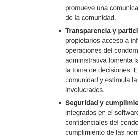
promueve una comunicaci
de la comunidad.
Transparencia y partic
propietarios acceso a in
operaciones del condomi
administrativa fomenta l
la toma de decisiones. E
comunidad y estimula la 
involucrados.
Seguridad y cumplimi
integrados en el softwar
confidenciales del condo
cumplimiento de las nor