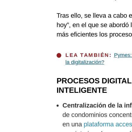
De
Cookies
Tras ello, se lleva a cabo 
Preguntas
Frecuentes
hoy”, en el que se abordó 
más eficientes los proceso
LEA TAMBIÉN:
Pymes: 
la digitalización?
PROCESOS DIGITA
INTELIGENTE
Centralización de la i
de condominios concent
en una
plataforma acces