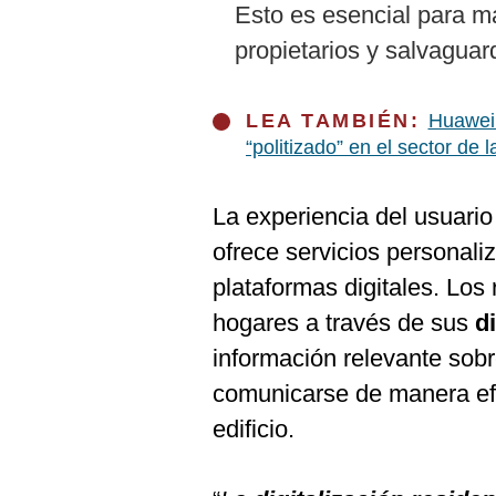
Esto es esencial para ma
propietarios y salvaguar
LEA TAMBIÉN:
Huawei 
“politizado” en el sector de l
La experiencia del usuario
ofrece servicios personali
plataformas digitales. Los
hogares a través de sus
d
información relevante sobr
comunicarse de manera efe
edificio.