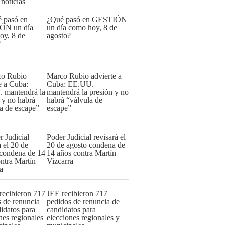
 noticias
¿Qué pasó en GESTIÓN
un día como hoy, 8 de
agosto?
Marco Rubio advierte a
Cuba: EE.UU.
mantendrá la presión y no
habrá “válvula de
escape”
Poder Judicial revisará el
20 de agosto condena de
14 años contra Martín
Vizcarra
JEE recibieron 717
pedidos de renuncia de
candidatos para
elecciones regionales y