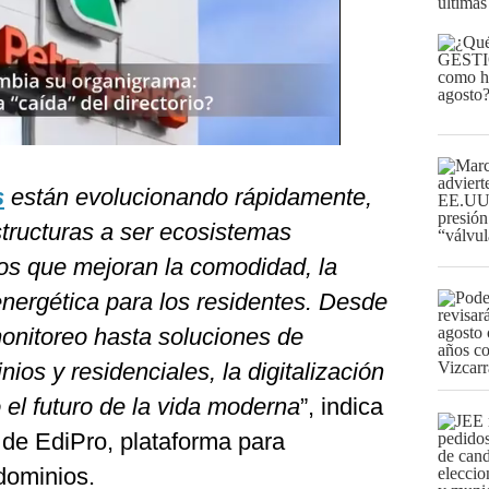
últimas
s
están evolucionando rápidamente,
tructuras a ser ecosistemas
os que mejoran la comodidad, la
 energética para los residentes. Desde
onitoreo hasta soluciones de
ios y residenciales, la digitalización
o el futuro de la vida moderna
”, indica
de EdiPro, plataforma para
ndominios.