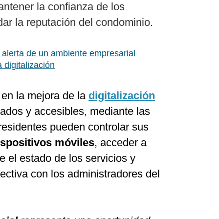
ntener la confianza de los
dar la reputación del condominio.
alerta de un ambiente empresarial
a digitalización
 en la mejora de la
digitalización
zados y accesibles, mediante las
 residentes pueden controlar sus
ispositivos móviles
, acceder a
e el estado de los servicios y
ctiva con los administradores del