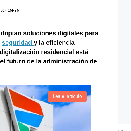
2024 15H35
doptan soluciones digitales para
a
seguridad
y la eficiencia
digitalización residencial está
el futuro de la administración de
Lea el artículo