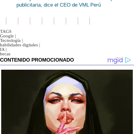
publicitaria, dice el CEO de VML Perú
TAGS
Google
|
Tecnología
|
habilidades digitales
|
IA
|
becas