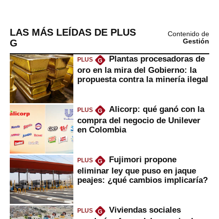
LAS MÁS LEÍDAS DE PLUS
Contenido de
G
Gestión
Plantas procesadoras de
PLUS
G
oro en la mira del Gobierno: la
propuesta contra la minería ilegal
Alicorp: qué ganó con la
PLUS
G
compra del negocio de Unilever
en Colombia
Fujimori propone
PLUS
G
eliminar ley que puso en jaque
peajes: ¿qué cambios implicaría?
Viviendas sociales
PLUS
G