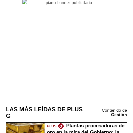
LAS MÁS LEÍDAS DE PLUS
Contenido de
G
Gestión
Plantas procesadoras de
PLUS
G
oro en la mira del Gobierno: la