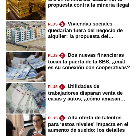
propuesta contra la minería ilegal
Viviendas sociales
PLUS
G
quedarían fuera del negocio de
alquiler: la propuesta del
gobierno
Dos nuevas financieras
PLUS
G
tocan la puerta de la SBS, ¿cuál
es su conexión con cooperativas?
Utilidades de
PLUS
G
trabajadores disparan venta de
casas y autos, ¿cómo amasan
tanta liquidez?
Alta oferta de talentos
PLUS
G
para ‘estos niveles’ impacta en el
aumento de sueldo: los detalles