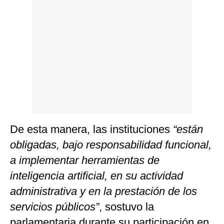
Politica
De
Cookies
Preguntas
Frecuentes
De esta manera, las instituciones
“están
obligadas, bajo responsabilidad funcional,
a implementar herramientas de
inteligencia artificial, en su actividad
administrativa y en la prestación de los
servicios públicos”
, sostuvo la
parlamentaria durante su participación en