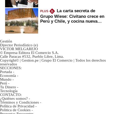
La carta secreta de
PLUS
G
Grupo Wiese: Civitano crece en
Perú y Chile, y cocina nueva
marca
Gestión
Director Periodístico (e)
VÍCTOR MELGAREJO
© Empresa Editora El Comercio S.A.
Calle Paracas #532, Pueblo Libre, Lima.
Copyright© | Gestion.pe | Grupo El Comercio | Todos los derechos
reservados
SECCIONES:
Portada
-
Economía
-
Mundo
-
Perú
-
Tu Dinero
-
Tecnología
CONTACTO:
¿Quiénes somos?
-
Términos y Condiciones
-
Política de Privacidad
-
Politica de Cookies
-
Preguntas Frecuentes