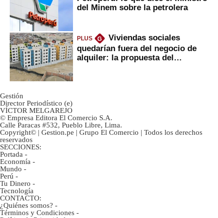
del Minem sobre la petrolera
Viviendas sociales
PLUS
G
quedarían fuera del negocio de
alquiler: la propuesta del
gobierno
Gestión
Director Periodístico (e)
VÍCTOR MELGAREJO
© Empresa Editora El Comercio S.A.
Calle Paracas #532, Pueblo Libre, Lima.
Copyright© | Gestion.pe | Grupo El Comercio | Todos los derechos
reservados
SECCIONES:
Portada
-
Economía
-
Mundo
-
Perú
-
Tu Dinero
-
Tecnología
CONTACTO:
¿Quiénes somos?
-
Términos y Condiciones
-