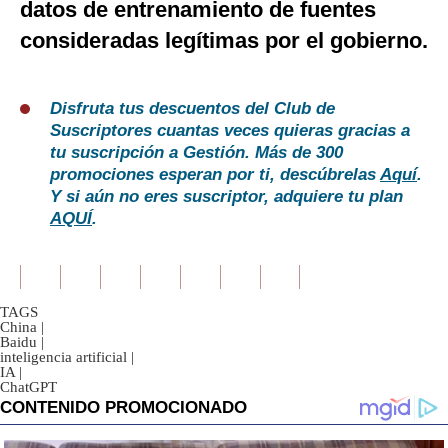
datos de entrenamiento de fuentes
consideradas legítimas por el gobierno.
Disfruta tus descuentos del Club de
Suscriptores cuantas veces quieras gracias a
tu suscripción a Gestión. Más de 300
promociones esperan por ti, descúbrelas
Aquí
.
Y si aún no eres suscriptor, adquiere tu plan
AQUÍ
.
TAGS
China
|
Baidu
|
inteligencia artificial
|
IA
|
ChatGPT