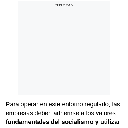
Para operar en este entorno regulado, las
empresas deben adherirse a los valores
fundamentales del socialismo y utilizar