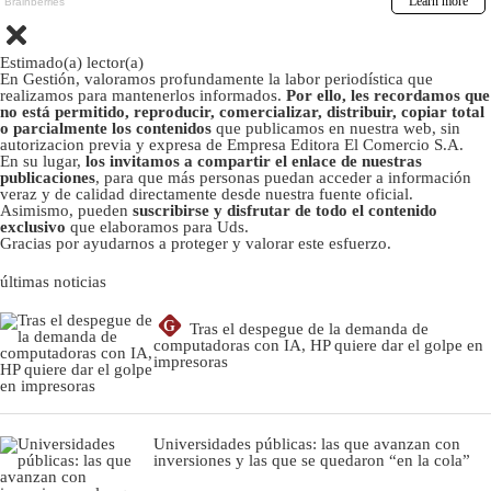
Estimado(a) lector(a)
En Gestión, valoramos profundamente la labor periodística que
realizamos para mantenerlos informados.
Por ello, les recordamos que
no está permitido, reproducir, comercializar, distribuir, copiar total
o parcialmente los contenidos
que publicamos en nuestra web, sin
autorizacion previa y expresa de Empresa Editora El Comercio S.A.
En su lugar,
los invitamos a compartir el enlace de nuestras
publicaciones
, para que más personas puedan acceder a información
veraz y de calidad directamente desde nuestra fuente oficial.
Asimismo, pueden
suscribirse y disfrutar de todo el contenido
exclusivo
que elaboramos para Uds.
Gracias por ayudarnos a proteger y valorar este esfuerzo.
últimas noticias
G
Tras el despegue de la demanda de
computadoras con IA, HP quiere dar el golpe en
impresoras
Universidades públicas: las que avanzan con
inversiones y las que se quedaron “en la cola”