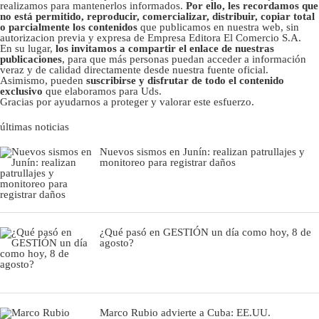
realizamos para mantenerlos informados.
Por ello, les recordamos que
no está permitido, reproducir, comercializar, distribuir, copiar total
o parcialmente los contenidos
que publicamos en nuestra web, sin
autorizacion previa y expresa de Empresa Editora El Comercio S.A.
En su lugar,
los invitamos a compartir el enlace de nuestras
publicaciones
, para que más personas puedan acceder a información
veraz y de calidad directamente desde nuestra fuente oficial.
Asimismo, pueden
suscribirse y disfrutar de todo el contenido
exclusivo
que elaboramos para Uds.
Gracias por ayudarnos a proteger y valorar este esfuerzo.
últimas noticias
Nuevos sismos en Junín: realizan patrullajes y
monitoreo para registrar daños
¿Qué pasó en GESTIÓN un día como hoy, 8 de
agosto?
Marco Rubio advierte a Cuba: EE.UU.