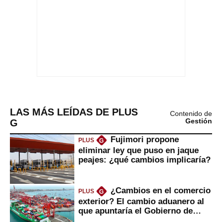
LAS MÁS LEÍDAS DE PLUS
Contenido de
G
Gestión
Fujimori propone
PLUS
G
eliminar ley que puso en jaque
peajes: ¿qué cambios implicaría?
¿Cambios en el comercio
PLUS
G
exterior? El cambio aduanero al
que apuntaría el Gobierno de
Fujimori