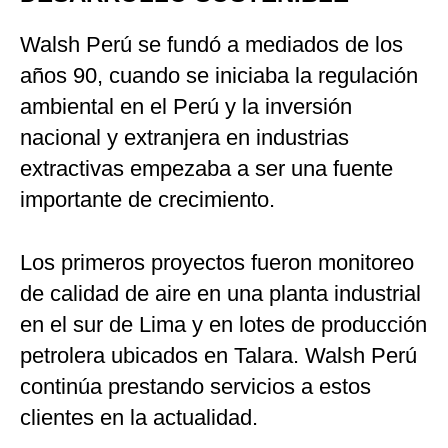
Politica
Walsh Perú se fundó a mediados de los
De
Cookies
años 90, cuando se iniciaba la regulación
Preguntas
ambiental en el Perú y la inversión
Frecuentes
nacional y extranjera en industrias
extractivas empezaba a ser una fuente
importante de crecimiento.
Los primeros proyectos fueron monitoreo
de calidad de aire en una planta industrial
en el sur de Lima y en lotes de producción
petrolera ubicados en Talara. Walsh Perú
continúa prestando servicios a estos
clientes en la actualidad.