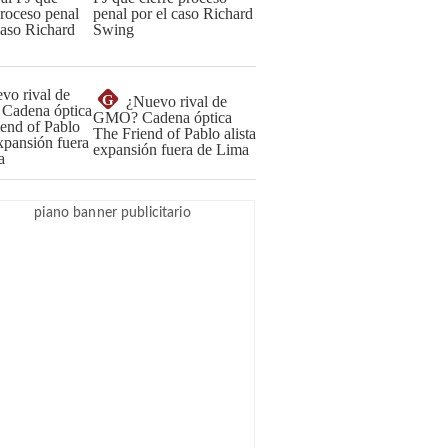
penal por el caso Richard
Swing
G
¿Nuevo rival de
GMO? Cadena óptica
The Friend of Pablo alista
expansión fuera de Lima