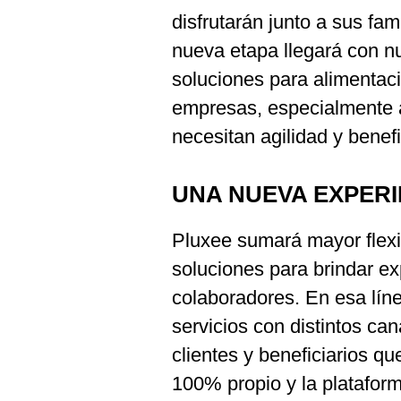
disfrutarán junto a sus fam
nueva etapa llegará con nu
soluciones para alimentaci
empresas, especialmente 
necesitan agilidad y benef
UNA NUEVA EXPERI
Pluxee sumará mayor flexib
soluciones para brindar ex
colaboradores. En esa lín
servicios con distintos ca
clientes y beneficiarios q
100% propio y la plataform