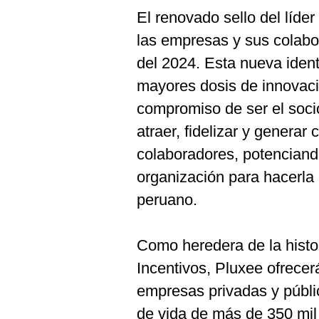
De
Cookies
El renovado sello del líder
Preguntas
las empresas y sus colabo
Frecuentes
del 2024. Esta nueva ident
mayores dosis de innovaci
compromiso de ser el soci
atraer, fidelizar y genera
colaboradores, potenciando
organización para hacerla
peruano.
Como heredera de la histo
Incentivos, Pluxee ofrecer
empresas privadas y públi
de vida de más de 350 mil 