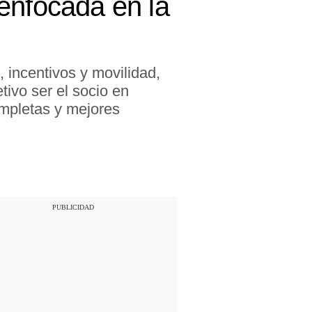
enfocada en la
, incentivos y movilidad,
tivo ser el socio en
mpletas y mejores