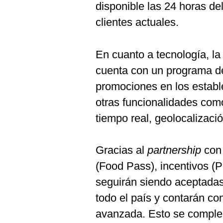
disponible las 24 horas del
clientes actuales.
En cuanto a tecnología, l
cuenta con un programa de
promociones en los estable
otras funcionalidades com
tiempo real, geolocalizac
Gracias al
partnership
con 
(Food Pass), incentivos (P
seguirán siendo aceptadas
todo el país y contarán co
avanzada. Esto se comple