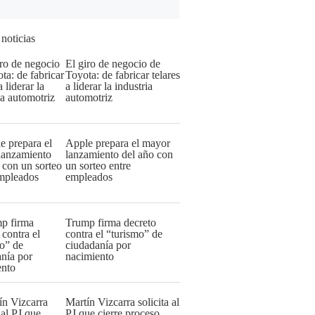
 noticias
El giro de negocio de
Toyota: de fabricar telares
a liderar la industria
automotriz
Apple prepara el mayor
lanzamiento del año con
un sorteo entre
empleados
Trump firma decreto
contra el “turismo” de
ciudadanía por
nacimiento
Martín Vizcarra solicita al
PJ que cierre proceso