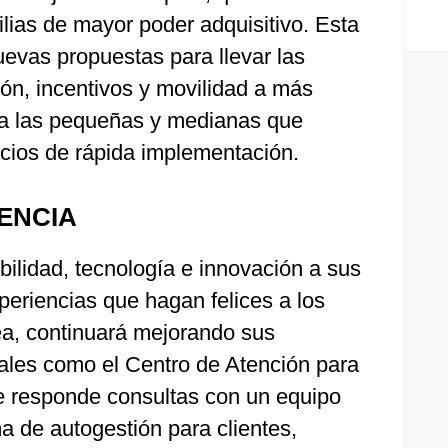
ilias de mayor poder adquisitivo. Esta
evas propuestas para llevar las
ón, incentivos y movilidad a más
a las pequeñas y medianas que
icios de rápida implementación.
ENCIA
ilidad, tecnología e innovación a sus
periencias que hagan felices a los
ea, continuará mejorando sus
nales como el Centro de Atención para
ue responde consultas con un equipo
a de autogestión para clientes,