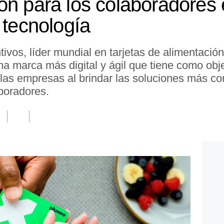
ón para los colaboradores 
 tecnología
ivos, líder mundial en tarjetas de alimentación
na marca más digital y ágil que tiene como obje
as empresas al brindar las soluciones más co
boradores.