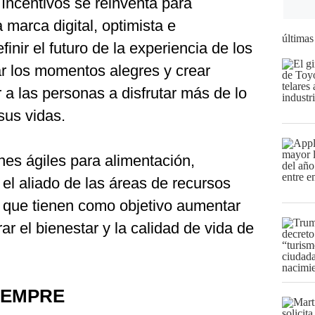
Incentivos se reinventa para
a marca digital, optimista e
últimas
nir el futuro de la experiencia de los
r los momentos alegres y crear
a las personas a disfrutar más de lo
sus vidas.
nes ágiles para alimentación,
 el aliado de las áreas de recursos
que tienen como objetivo aumentar
ar el bienestar y la calidad de vida de
IEMPRE