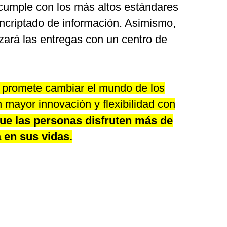
cumple con los más altos estándares
encriptado de información. Asimismo,
izará las entregas con un centro de
 promete cambiar el mundo de los
n mayor innovación y flexibilidad con
ue las personas disfruten más de
 en sus vidas.