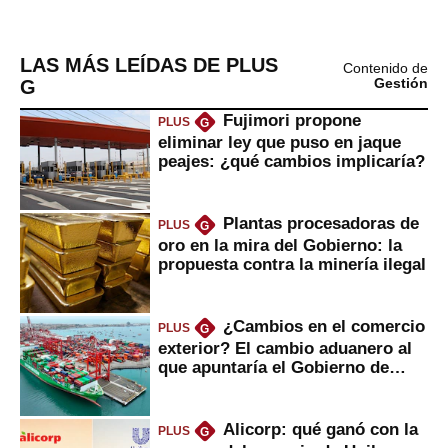
LAS MÁS LEÍDAS DE PLUS
Contenido de
G
Gestión
Fujimori propone
PLUS
G
eliminar ley que puso en jaque
peajes: ¿qué cambios implicaría?
Plantas procesadoras de
PLUS
G
oro en la mira del Gobierno: la
propuesta contra la minería ilegal
¿Cambios en el comercio
PLUS
G
exterior? El cambio aduanero al
que apuntaría el Gobierno de
Fujimori
Alicorp: qué ganó con la
PLUS
G