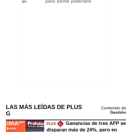
LAS MÁS LEÍDAS DE PLUS
Contenido de
G
Gestión
Ganancias de tres AFP se
PLUS
G
disparan más de 24%, pero en