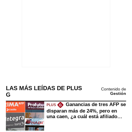
LAS MÁS LEÍDAS DE PLUS
Contenido de
G
Gestión
Ganancias de tres AFP se
PLUS
G
disparan más de 24%, pero en
una caen, ¿a cuál está afiliado
usted?