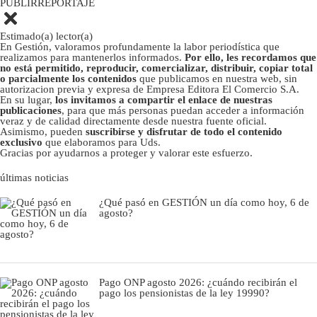
PUBLIRREPORTAJE
Estimado(a) lector(a)
En Gestión, valoramos profundamente la labor periodística que
realizamos para mantenerlos informados.
Por ello, les recordamos que
no está permitido, reproducir, comercializar, distribuir, copiar total
o parcialmente los contenidos
que publicamos en nuestra web, sin
autorizacion previa y expresa de Empresa Editora El Comercio S.A.
En su lugar,
los invitamos a compartir el enlace de nuestras
publicaciones
, para que más personas puedan acceder a información
veraz y de calidad directamente desde nuestra fuente oficial.
Asimismo, pueden
suscribirse y disfrutar de todo el contenido
exclusivo
que elaboramos para Uds.
Gracias por ayudarnos a proteger y valorar este esfuerzo.
últimas noticias
¿Qué pasó en GESTIÓN un día como hoy, 6 de
agosto?
Pago ONP agosto 2026: ¿cuándo recibirán el
pago los pensionistas de la ley 19990?