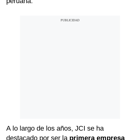
peruana.
A lo largo de los años, JCI se ha
destacado por ser la
primera empresa