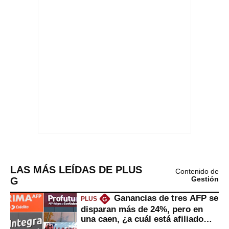
LAS MÁS LEÍDAS DE PLUS
Contenido de
G
Gestión
Ganancias de tres AFP se
PLUS
G
disparan más de 24%, pero en
una caen, ¿a cuál está afiliado
usted?