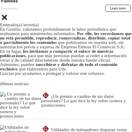
Estimado(a) lector(a)
En Gestión, valoramos profundamente la labor periodística que
realizamos para mantenerlos informados.
Por ello, les recordamos que
no está permitido, reproducir, comercializar, distribuir, copiar total
o parcialmente los contenidos
que publicamos en nuestra web, sin
autorizacion previa y expresa de Empresa Editora El Comercio S.A.
En su lugar,
los invitamos a compartir el enlace de nuestras
publicaciones
, para que más personas puedan acceder a información
veraz y de calidad directamente desde nuestra fuente oficial.
Asimismo, pueden
suscribirse y disfrutar de todo el contenido
exclusivo
que elaboramos para Uds.
Gracias por ayudarnos a proteger y valorar este esfuerzo.
últimas noticias
G
¿Un premio a cambio de tus datos
personales? Lo que dice la ley sobre sorteos y
promociones
G
Utilidades de trabajadores disparan venta