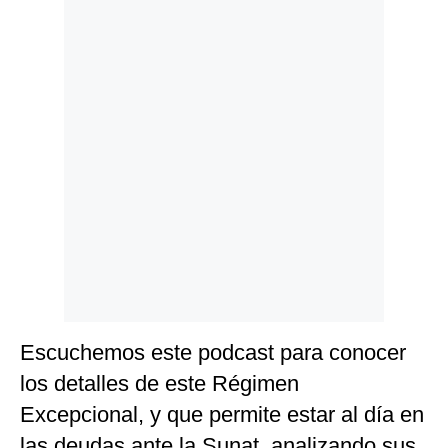
Politica
De
Cookies
Preguntas
Frecuentes
Escuchemos este podcast para conocer
los detalles de este Régimen
Excepcional, y que permite estar al día en
las deudas ante la Sunat, analizando sus