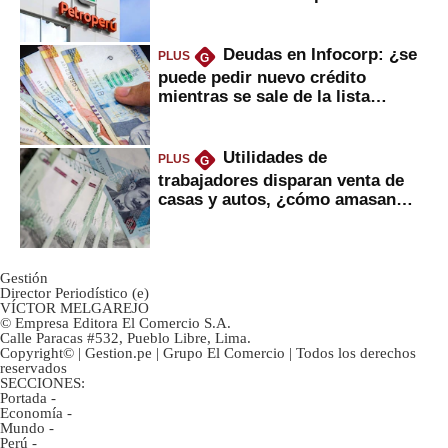
Deudas en Infocorp: ¿se
PLUS
G
puede pedir nuevo crédito
mientras se sale de la lista
negra?
Utilidades de
PLUS
G
trabajadores disparan venta de
casas y autos, ¿cómo amasan
tanta liquidez?
Gestión
Director Periodístico (e)
VÍCTOR MELGAREJO
© Empresa Editora El Comercio S.A.
Calle Paracas #532, Pueblo Libre, Lima.
Copyright© | Gestion.pe | Grupo El Comercio | Todos los derechos
reservados
SECCIONES:
Portada
-
Economía
-
Mundo
-
Perú
-