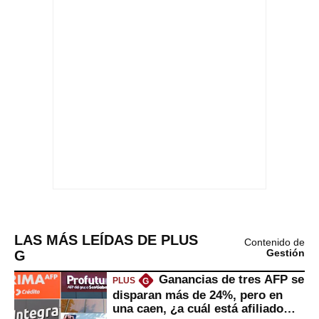
LAS MÁS LEÍDAS DE PLUS
Contenido de
G
Gestión
Ganancias de tres AFP se
PLUS
G
disparan más de 24%, pero en
una caen, ¿a cuál está afiliado