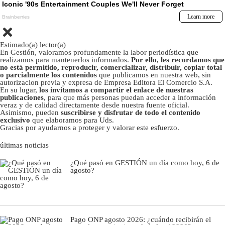
Estimado(a) lector(a)
En Gestión, valoramos profundamente la labor periodística que
realizamos para mantenerlos informados.
Por ello, les recordamos que
no está permitido, reproducir, comercializar, distribuir, copiar total
o parcialmente los contenidos
que publicamos en nuestra web, sin
autorizacion previa y expresa de Empresa Editora El Comercio S.A.
En su lugar,
los invitamos a compartir el enlace de nuestras
publicaciones
, para que más personas puedan acceder a información
veraz y de calidad directamente desde nuestra fuente oficial.
Asimismo, pueden
suscribirse y disfrutar de todo el contenido
exclusivo
que elaboramos para Uds.
Gracias por ayudarnos a proteger y valorar este esfuerzo.
últimas noticias
¿Qué pasó en GESTIÓN un día como hoy, 6 de
agosto?
Pago ONP agosto 2026: ¿cuándo recibirán el