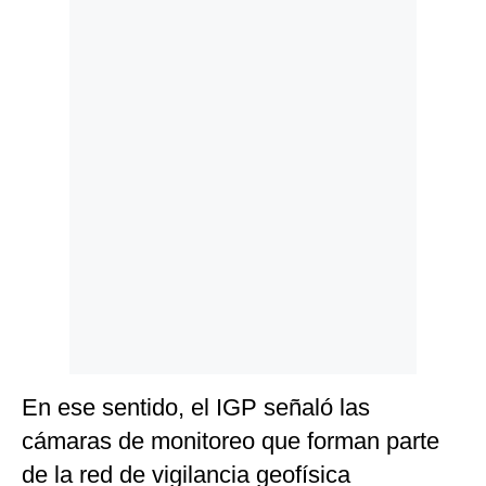
Politica
De
Cookies
Preguntas
Frecuentes
En ese sentido, el IGP señaló las
cámaras de monitoreo que forman parte
de la red de vigilancia geofísica