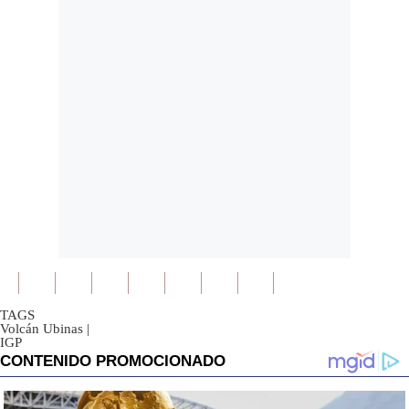
TAGS
Volcán Ubinas
|
IGP