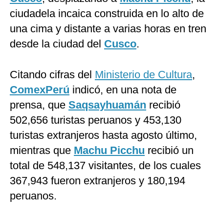
ciudadela incaica construida en lo alto de
una cima y distante a varias horas en tren
desde la ciudad del
Cusco
.
Citando cifras del
Ministerio de Cultura
,
ComexPerú
indicó, en una nota de
prensa, que
Saqsayhuamán
recibió
502,656 turistas peruanos y 453,130
turistas extranjeros hasta agosto último,
mientras que
Machu Picchu
recibió un
total de 548,137 visitantes, de los cuales
367,943 fueron extranjeros y 180,194
peruanos.