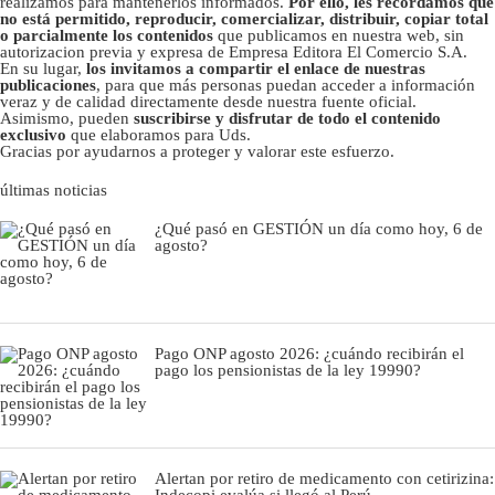
realizamos para mantenerlos informados.
Por ello, les recordamos que
no está permitido, reproducir, comercializar, distribuir, copiar total
o parcialmente los contenidos
que publicamos en nuestra web, sin
autorizacion previa y expresa de Empresa Editora El Comercio S.A.
En su lugar,
los invitamos a compartir el enlace de nuestras
publicaciones
, para que más personas puedan acceder a información
veraz y de calidad directamente desde nuestra fuente oficial.
Asimismo, pueden
suscribirse y disfrutar de todo el contenido
exclusivo
que elaboramos para Uds.
Gracias por ayudarnos a proteger y valorar este esfuerzo.
últimas noticias
¿Qué pasó en GESTIÓN un día como hoy, 6 de
agosto?
Pago ONP agosto 2026: ¿cuándo recibirán el
pago los pensionistas de la ley 19990?
Alertan por retiro de medicamento con cetirizina:
Indecopi evalúa si llegó al Perú