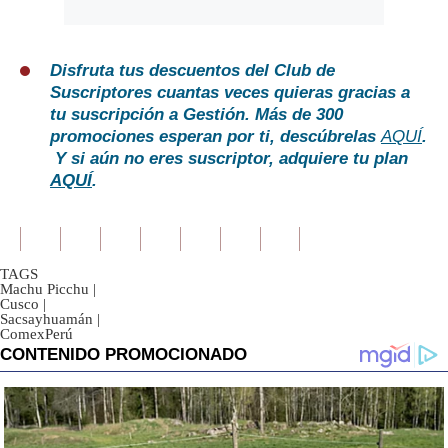
Disfruta tus descuentos del Club de
Suscriptores cuantas veces quieras gracias a
tu suscripción a Gestión. Más de 300
promociones esperan por ti, descúbrelas
AQUÍ
.
Y si aún no eres suscriptor, adquiere tu plan
AQUÍ
.
TAGS
Machu Picchu
|
Cusco
|
Sacsayhuamán
|
ComexPerú