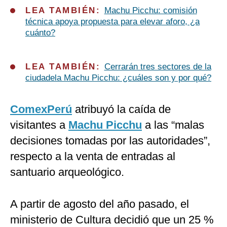
LEA TAMBIÉN:
Machu Picchu: comisión
técnica apoya propuesta para elevar aforo, ¿a
cuánto?
LEA TAMBIÉN:
Cerrarán tres sectores de la
ciudadela Machu Picchu: ¿cuáles son y por qué?
ComexPerú
atribuyó la caída de
visitantes a
Machu Picchu
a las “malas
decisiones tomadas por las autoridades”,
respecto a la venta de entradas al
santuario arqueológico.
A partir de agosto del año pasado, el
ministerio de Cultura decidió que un 25 %