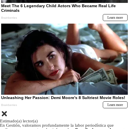
Estimado(a) lector(a)
En Gestión, valoramos profundamente la labor periodística que