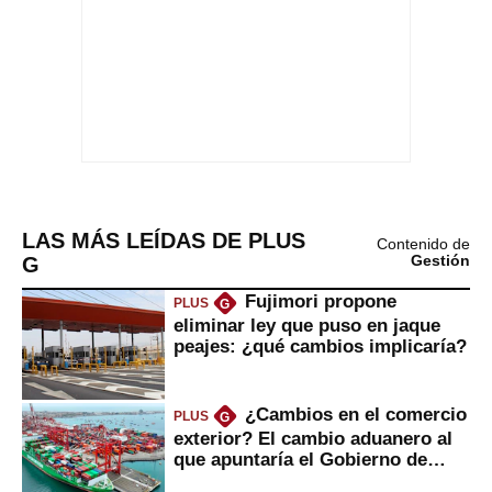
LAS MÁS LEÍDAS DE PLUS
Contenido de
G
Gestión
Fujimori propone
PLUS
G
eliminar ley que puso en jaque
peajes: ¿qué cambios implicaría?
¿Cambios en el comercio
PLUS
G
exterior? El cambio aduanero al
que apuntaría el Gobierno de
Fujimori