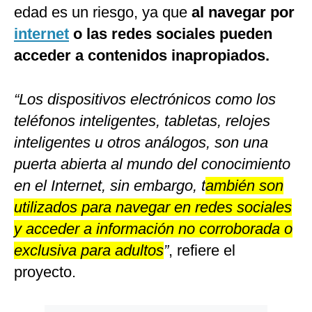
edad es un riesgo, ya que
al navegar por
internet
o las redes sociales pueden
acceder a contenidos inapropiados.
“Los dispositivos electrónicos como los
teléfonos inteligentes, tabletas, relojes
inteligentes u otros análogos, son una
puerta abierta al mundo del conocimiento
en el Internet, sin embargo, t
ambién son
utilizados para navegar en redes sociales
y acceder a información no corroborada o
exclusiva para adultos
”
, refiere el
proyecto.