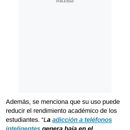
Además, se menciona que su uso puede
reducir el rendimiento académico de los
estudiantes. “
L
a
adicción a teléfonos
inteligentes
genera baja en el