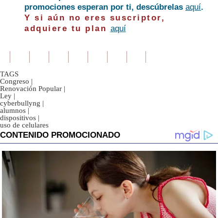
promociones esperan por ti, descúbrelas
aquí
.
Y si aún no eres suscriptor,
adquiere tu plan
aquí
TAGS
Congreso
|
Renovación Popular
|
Ley
|
cyberbullyng
|
alumnos
|
dispositivos
|
uso de celulares