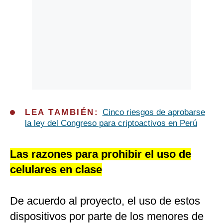
LEA TAMBIÉN:
Cinco riesgos de aprobarse
la ley del Congreso para criptoactivos en Perú
Las razones para prohibir el uso de
celulares en clase
De acuerdo al proyecto, el uso de estos
dispositivos por parte de los menores de