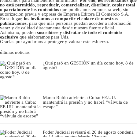
realizamos para mantenerlos informados.
Por ello, les recordamos que
no está permitido, reproducir, comercializar, distribuir, copiar total
o parcialmente los contenidos
que publicamos en nuestra web, sin
autorizacion previa y expresa de Empresa Editora El Comercio S.A.
En su lugar,
los invitamos a compartir el enlace de nuestras
publicaciones
, para que más personas puedan acceder a información
veraz y de calidad directamente desde nuestra fuente oficial.
Asimismo, pueden
suscribirse y disfrutar de todo el contenido
exclusivo
que elaboramos para Uds.
Gracias por ayudarnos a proteger y valorar este esfuerzo.
últimas noticias
¿Qué pasó en GESTIÓN un día como hoy, 8 de
agosto?
Marco Rubio advierte a Cuba: EE.UU.
mantendrá la presión y no habrá “válvula de
escape”
Poder Judicial revisará el 20 de agosto condena
de 14 años contra Martín Vizcarra