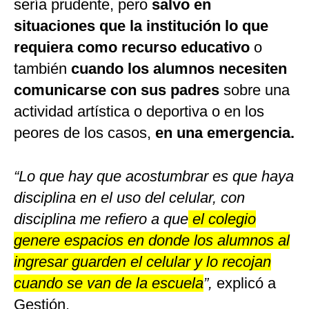
sería prudente, pero
salvo en
situaciones que la institución lo que
requiera como recurso educativo
o
también
cuando los alumnos necesiten
comunicarse con sus padres
sobre una
actividad artística o deportiva o en los
peores de los casos,
en una emergencia.
“Lo que hay que acostumbrar es que haya
disciplina en el uso del celular, con
disciplina me refiero a que
el colegio
genere espacios en donde los alumnos al
ingresar guarden el celular y lo recojan
cuando se van de la escuela
”,
explicó a
Gestión.