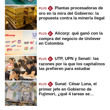
Plantas procesadoras de
PLUS
G
oro en la mira del Gobierno: la
propuesta contra la minería ilegal
Alicorp: qué ganó con la
PLUS
G
compra del negocio de Unilever
en Colombia
UTP, UPN y Senati: las
PLUS
G
razones por la que los capitalinos
las prefieren para estudiar
Sunat: César Luna, el
PLUS
G
primer jefe en Gobierno de
Fujimori, ¿qué 4 tareas se
marcan urgentes?