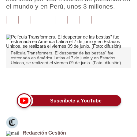
el mundo y en Perú, unos 3 millones.
Tu Dinero
Finanzas Personales
Inmobiliarias
Plus G
Película Transformers, El despertar de las bestias” fue
estrenada en América Latina el 7 de junio y en Estados
Opinión
Unidos, se realizará el viernes 09 de junio. (Foto: difusión)
Editorial
Únete a nuestro canal
Pregunta de hoy
Blogs
Suscríbete a YouTube
Tendencias
Lujo
Redacción Gestión
Viajes