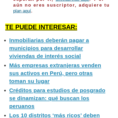
aún no eres suscriptor, adquiere tu
plan aquí
.
TE PUEDE INTERESAR:
Inmobiliarias deberán pagar a
municipios para desarrollar
viviendas de interés social
Más empresas extranjeras venden
sus activos en Perú, pero otras
toman su lugar
Créditos para estudios de posgrado
se dinamizan: qué buscan los
peruanos
Los 10 distritos ‘más ricos’ deben