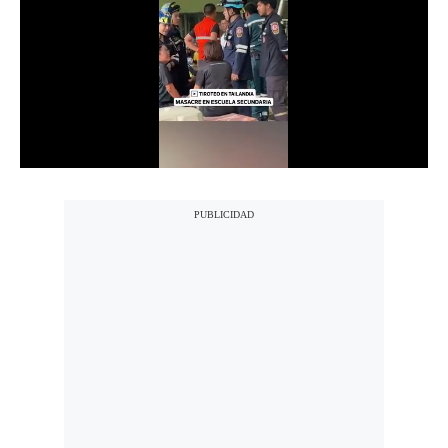
Notas Contratadas
Podcast
Gestión TV
Videos
Fotogalerías
gestion.pe
¿quiénes
Somos?
Términos
Y
Condiciones
Política
De
Privacidad