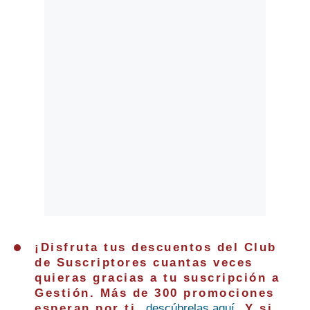
¡Disfruta tus descuentos del Club
de Suscriptores cuantas veces
quieras gracias a tu suscripción a
Gestión. Más de 300 promociones
esperan por ti,
descúbrelas aquí
. Y si