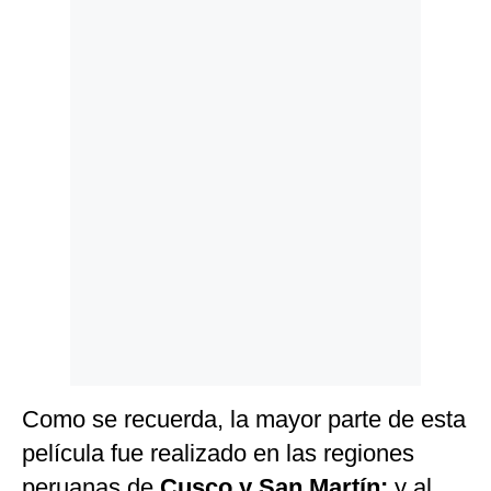
Politica
De
Cookies
Preguntas
Frecuentes
Como se recuerda, la mayor parte de esta
película fue realizado en las regiones
peruanas de
Cusco y San Martín;
y al