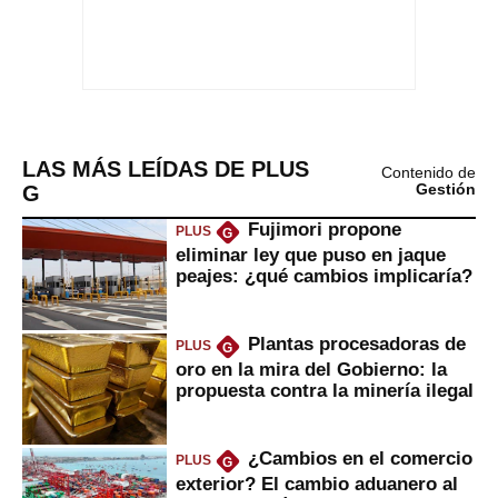
LAS MÁS LEÍDAS DE PLUS
Contenido de
G
Gestión
Fujimori propone
PLUS
G
eliminar ley que puso en jaque
peajes: ¿qué cambios implicaría?
Plantas procesadoras de
PLUS
G
oro en la mira del Gobierno: la
propuesta contra la minería ilegal
¿Cambios en el comercio
PLUS
G
exterior? El cambio aduanero al