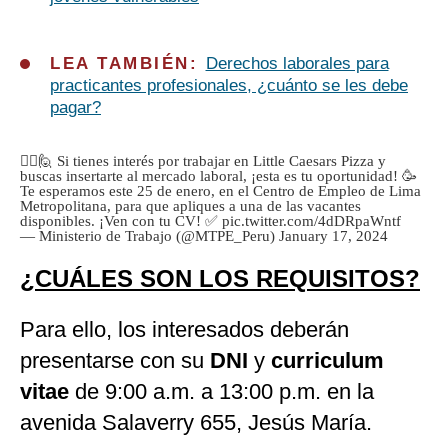
LEA TAMBIÉN:
Derechos laborales para
practicantes profesionales, ¿cuánto se les debe
pagar?
🙋‍♂️🙋 Si tienes interés por trabajar en Little Caesars Pizza y
buscas insertarte al mercado laboral, ¡esta es tu oportunidad! 🥳
Te esperamos este 25 de enero, en el Centro de Empleo de Lima
Metropolitana, para que apliques a una de las vacantes
disponibles. ¡Ven con tu CV! ✅
pic.twitter.com/4dDRpaWntf
— Ministerio de Trabajo (@MTPE_Peru)
January 17, 2024
¿CUÁLES SON LOS REQUISITOS?
Para ello, los interesados deberán
presentarse con su
DNI
y
curriculum
vitae
de 9:00 a.m. a 13:00 p.m. en la
avenida Salaverry 655, Jesús María.