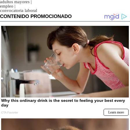
adultos mayores
|
empleo
|
convocatoria laboral