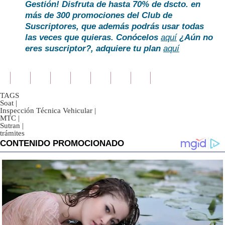
Gestión!
Disfruta de hasta 70% de dscto. en
más de 300 promociones del Club de
Suscriptores, que además podrás usar todas
las veces que quieras. Conócelos
aquí
¿Aún no
eres suscriptor?
, adquiere tu plan
aquí
TAGS
Soat
|
Inspección Técnica Vehicular
|
MTC
|
Sutran
|
trámites