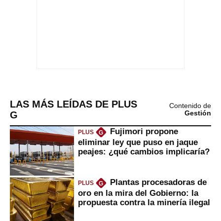
LAS MÁS LEÍDAS DE PLUS
Contenido de
G
Gestión
Fujimori propone
PLUS
G
eliminar ley que puso en jaque
peajes: ¿qué cambios implicaría?
Plantas procesadoras de
PLUS
G
oro en la mira del Gobierno: la
propuesta contra la minería ilegal