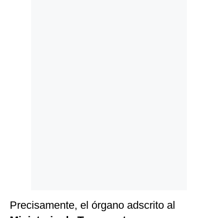
Politica
De
Cookies
Preguntas
Frecuentes
Precisamente, el órgano adscrito al