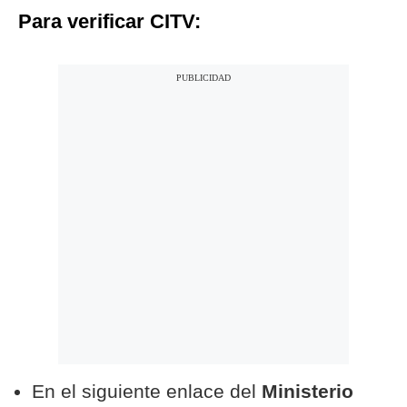
Para verificar CITV:
En el siguiente enlace del
Ministerio