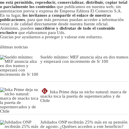
no está permitido, reproducir, comercializar, distribuir, copiar total
o parcialmente los contenidos
que publicamos en nuestra web, sin
autorizacion previa y expresa de Empresa Editora El Comercio S.A.
En su lugar,
los invitamos a compartir el enlace de nuestras
publicaciones
, para que más personas puedan acceder a información
veraz y de calidad directamente desde nuestra fuente oficial.
Asimismo, pueden
suscribirse y disfrutar de todo el contenido
exclusivo
que elaboramos para Uds.
Gracias por ayudarnos a proteger y valorar este esfuerzo.
últimas noticias
Sueldo mínimo: MEF anuncia alza en dos tramos
y empezará con incremento de S/ 100
G
Inka Prime deja su nicho natural: marca de
snacks toca la puerta de supermercados y de
Chile
Jubilados ONP recibirán 25% más en su pensión
de agosto: ¿Quiénes acceden a este beneficio?