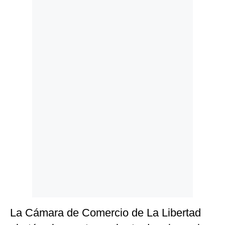
Politica
De
Cookies
Preguntas
Frecuentes
La Cámara de Comercio de La Libertad