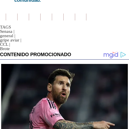
comunidad.
TAGS
Senasa
|
general
|
gripe aviar
|
CCL
|
Brote