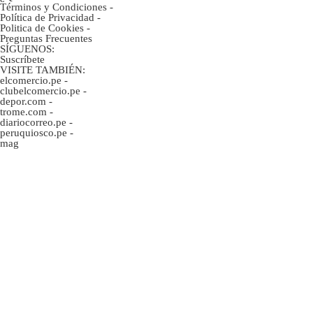
Términos y Condiciones
-
Política de Privacidad
-
Politica de Cookies
-
Preguntas Frecuentes
SÍGUENOS:
Suscríbete
VISITE TAMBIÉN:
elcomercio.pe
-
clubelcomercio.pe
-
depor.com
-
trome.com
-
diariocorreo.pe
-
peruquiosco.pe
-
mag