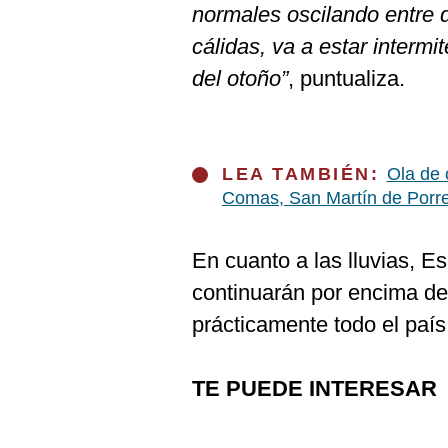
normales oscilando entre d
cálidas, va a estar intermi
del otoño”
, puntualiza.
LEA TAMBIÉN:
Ola de 
Comas, San Martín de Porre
En cuanto a las lluvias, Es
continuarán por encima de
prácticamente todo el paí
TE PUEDE INTERESAR