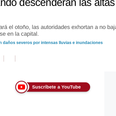
ndo descenderán las altas
ará el otoño, las autoridades exhortan a no baja
e en la capital.
en daños severos por intensas lluvias e inundaciones
Suscríbete a YouTube