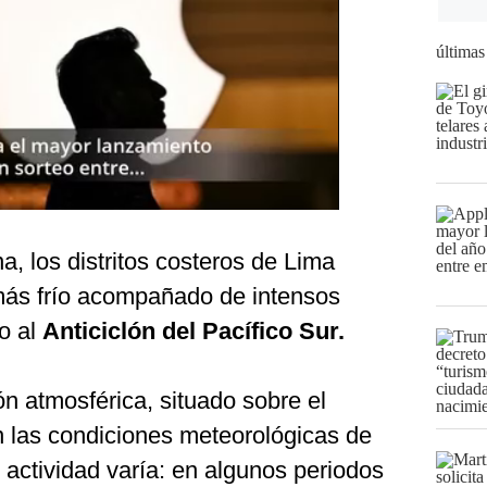
últimas
a, los distritos costeros de Lima
más frío acompañado de intensos
o al
Anticiclón del Pacífico Sur.
ón atmosférica, situado sobre el
n las condiciones meteorológicas de
u actividad varía: en algunos periodos