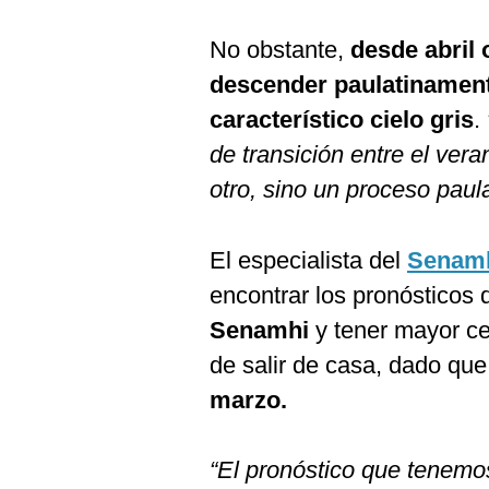
No obstante,
desde abril 
descender paulatinament
característico cielo gris
.
de transición entre el vera
otro, sino un proceso paul
El especialista del
Senam
encontrar los pronósticos 
Senamhi
y tener mayor ce
de salir de casa, dado que
marzo.
“El pronóstico que tenem