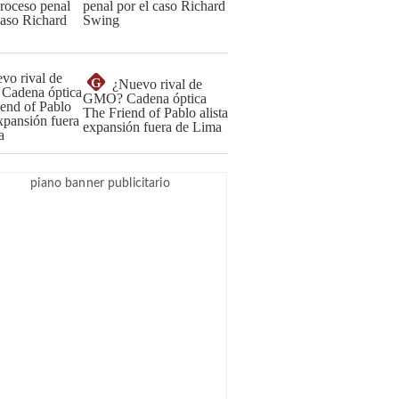
penal por el caso Richard
Swing
G
¿Nuevo rival de
GMO? Cadena óptica
The Friend of Pablo alista
expansión fuera de Lima