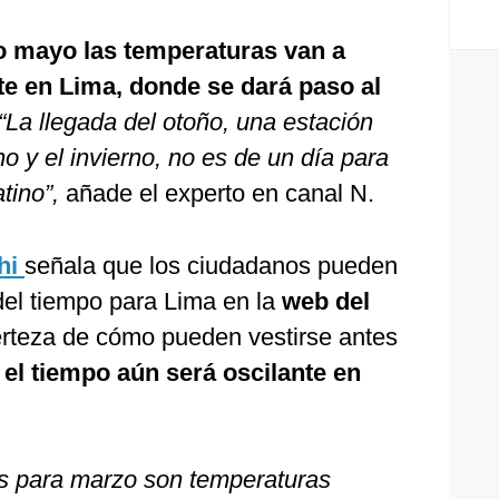
o mayo las temperaturas van a
e en Lima, donde se dará paso al
“La llegada del otoño, una estación
no y el invierno, no es de un día para
atino”,
añade el experto en canal N.
hi
señala que los ciudadanos pueden
del tiempo para Lima en la
web del
rteza de cómo pueden vestirse antes
el tiempo aún será oscilante en
os para marzo son temperaturas