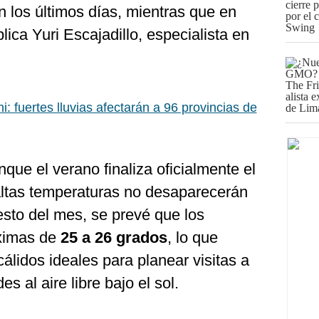
 los últimos días, mientras que en
plica Yuri Escajadillo, especialista en
: fuertes lluvias afectarán a 96 provincias de
que el verano finaliza oficialmente el
altas temperaturas no desaparecerán
esto del mes, se prevé que los
ximas de
25 a 26 grados
, lo que
 cálidos ideales para planear visitas a
es al aire libre bajo el sol.