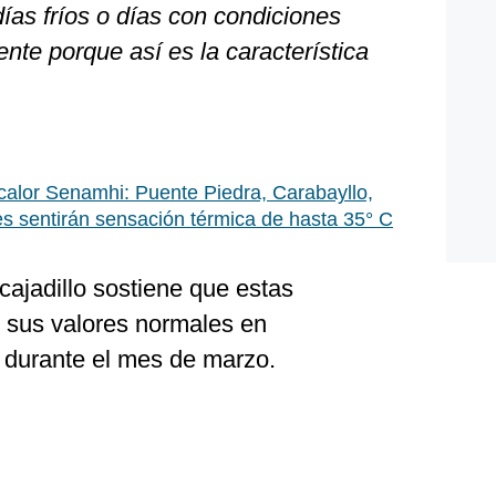
ías fríos o días con condiciones
tente porque así es la característica
calor Senamhi: Puente Piedra, Carabayllo,
s sentirán sensación térmica de hasta 35° C
cajadillo sostiene que estas
 sus valores normales en
s durante el mes de marzo.