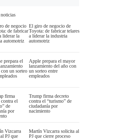
 noticias
El giro de negocio de
Toyota: de fabricar telares
a liderar la industria
automotriz
Apple prepara el mayor
lanzamiento del año con
un sorteo entre
empleados
Trump firma decreto
contra el “turismo” de
ciudadanía por
nacimiento
Martín Vizcarra solicita al
PJ que cierre proceso