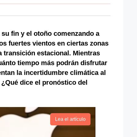
 su fin y el otoño comenzando a
os fuertes vientos en ciertas zonas
 transición estacional. Mientras
uánto tiempo más podrán disfrutar
entan la incertidumbre climática al
 ¿Qué dice el pronóstico del
Lea el artículo