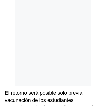
Politica
De
Cookies
Preguntas
Frecuentes
El retorno será posible solo previa
vacunación de los estudiantes