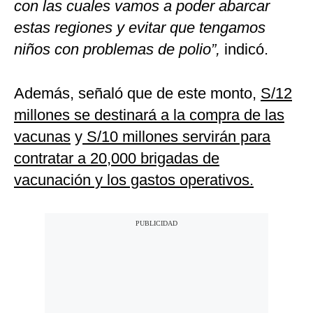
con las cuales vamos a poder abarcar
estas regiones y evitar que tengamos
niños con problemas de polio”,
indicó.
Además, señaló que de este monto,
S/12
millones se destinará a la compra de las
vacunas
y
S/10 millones servirán para
contratar a 20,000 brigadas de
vacunación y los gastos operativos.