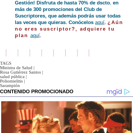
Gestión! Disfruta de hasta 70% de dscto. en
más de 300 promociones del Club de
Suscriptores, que además podrás usar todas
las veces que quieras. Conócelos
aquí
.
¿Aún
no eres suscriptor?, adquiere tu
plan
aquí
.
TAGS
Ministra de Salud
|
Rosa Gutiérrez Santos
|
salud pública
|
Poliomielitis
|
Sarampión