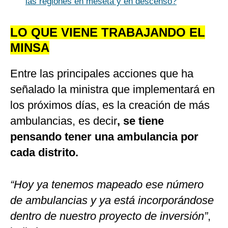
las regiones en meseta y en descenso?
LO QUE VIENE TRABAJANDO EL
MINSA
Entre las principales acciones que ha
señalado la ministra que implementará en
los próximos días, es la creación de más
ambulancias, es decir
, se tiene
pensando tener una ambulancia por
cada distrito.
“Hoy ya tenemos mapeado ese número
de ambulancias y ya está incorporándose
dentro de nuestro proyecto de inversión”
,