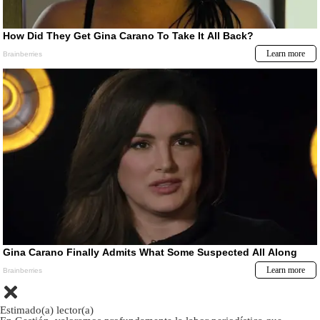
Estimado(a) lector(a)