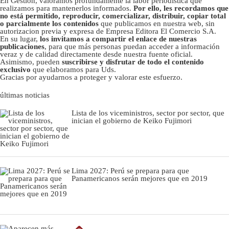
En Gestión, valoramos profundamente la labor periodística que
realizamos para mantenerlos informados.
Por ello, les recordamos que
no está permitido, reproducir, comercializar, distribuir, copiar total
o parcialmente los contenidos
que publicamos en nuestra web, sin
autorizacion previa y expresa de Empresa Editora El Comercio S.A.
En su lugar,
los invitamos a compartir el enlace de nuestras
publicaciones
, para que más personas puedan acceder a información
veraz y de calidad directamente desde nuestra fuente oficial.
Asimismo, pueden
suscribirse y disfrutar de todo el contenido
exclusivo
que elaboramos para Uds.
Gracias por ayudarnos a proteger y valorar este esfuerzo.
últimas noticias
Lista de los viceministros, sector por sector, que
inician el gobierno de Keiko Fujimori
Lima 2027: Perú se prepara para que
Panamericanos serán mejores que en 2019