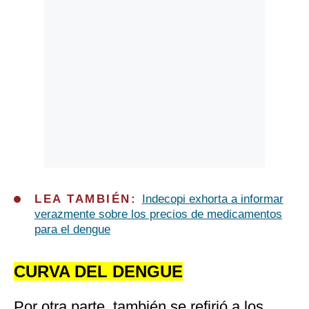
LEA TAMBIÉN:
Indecopi exhorta a informar
verazmente sobre los precios de medicamentos
para el dengue
CURVA DEL DENGUE
Por otra parte, también se refirió a los