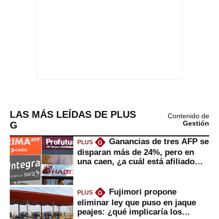
LAS MÁS LEÍDAS DE PLUS
Contenido de
G
Gestión
Ganancias de tres AFP se
PLUS
G
disparan más de 24%, pero en
una caen, ¿a cuál está afiliado
usted?
Fujimori propone
PLUS
G
eliminar ley que puso en jaque
peajes: ¿qué implicaría los