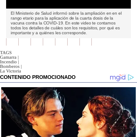
0
El Ministerio de Salud informó sobre la ampliación en en el
seconds
rango etario para la aplicación de la cuarta dosis de la
of
vacuna contra la COVID-19. En este video te contamos
0
todos los detalles de cuáles son los requisitos, por qué es
seconds
importante y a quiénes les corresponde.
TAGS
Gamarra
|
Incendio
|
Bomberos
|
La Victoria