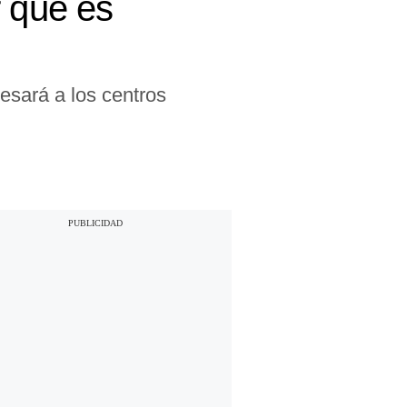
r qué es
esará a los centros