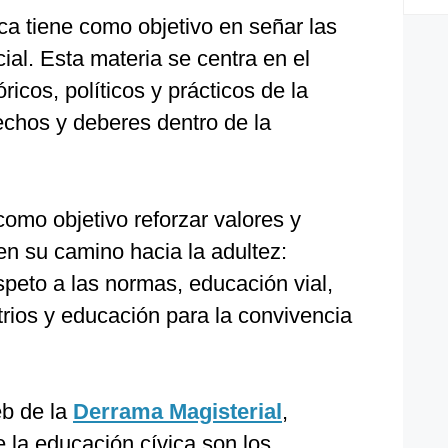
ca tiene como objetivo en señar las
al. Esta materia se centra en el
ricos, políticos y prácticos de la
chos y deberes dentro de la
como objetivo reforzar valores y
en su camino hacia la adultez:
peto a las normas, educación vial,
trios y educación para la convivencia
eb de la
Derrama Magisterial
,
e la educación cívica son los