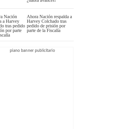
¿habrá avances?
Ahora Nación respalda a
Harvey Colchado tras
pedido de prisión por
parte de la Fiscalía