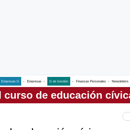
Empresas G
Empresas
G de Gestión
Finanzas Personales
Newsletters