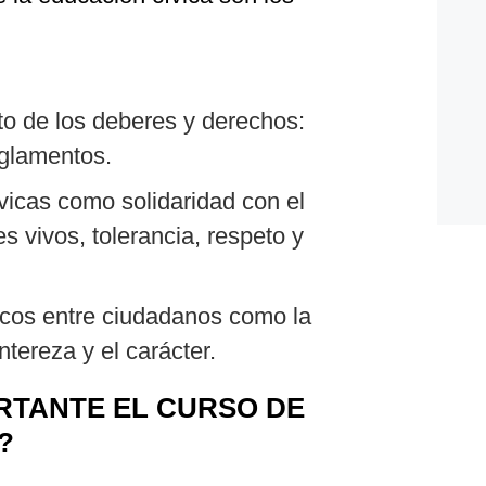
to de los deberes y derechos:
eglamentos.
vicas como solidaridad con el
s vivos, tolerancia, respeto y
éticos entre ciudadanos como la
ntereza y el carácter.
RTANTE EL CURSO DE
?