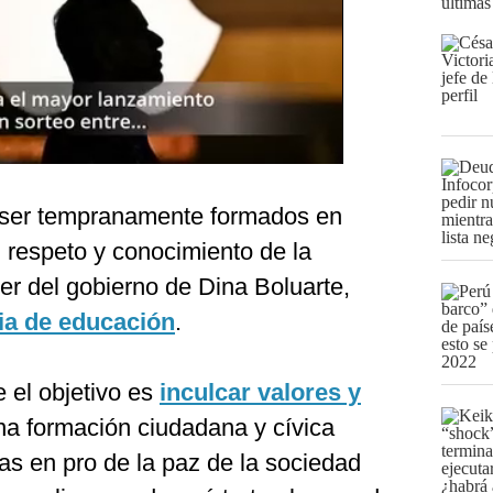
últimas
 ser tempranamente formados en
 respeto y conocimiento de la
ier del gobierno de Dina Boluarte,
ia de educación
.
e el objetivo es
inculcar valores y
a formación ciudadana y cívica
eas en pro de la paz de la sociedad