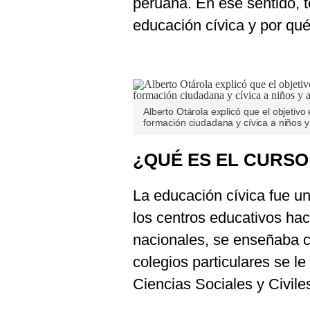
peruana. En ese sentido, t
De
Cookies
educación cívica y por qué
Preguntas
Frecuentes
Alberto Otárola explicó que el objetivo
formación ciudadana y cívica a niños 
¿QUÉ ES EL CURSO
La educación cívica fue u
los centros educativos hac
nacionales, se enseñaba 
colegios particulares se le
Ciencias Sociales y Civile