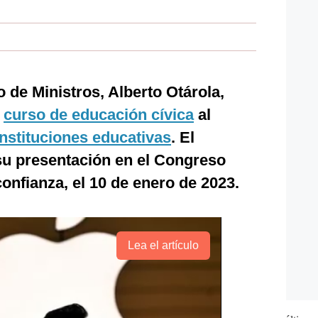
 de Ministros, Alberto Otárola,
l
curso de educación cívica
al
instituciones educativas
. El
su presentación en el Congreso
 confianza, el 10 de enero de 2023.
Lea el artículo