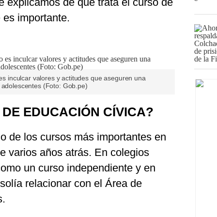
e explicamos de qué trata el curso de
 es importante.
 es inculcar valores y actitudes que aseguren una
y adolescentes (Foto: Gob.pe)
 DE EDUCACIÓN CÍVICA?
no de los cursos más importantes en
e varios años atrás. En colegios
como un curso independiente y en
 solía relacionar con el Área de
s.