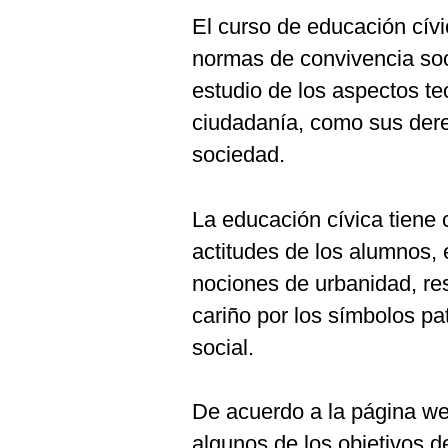
El curso de educación cívi
normas de convivencia soci
estudio de los aspectos teó
ciudadanía, como sus dere
sociedad.
La educación cívica tiene 
actitudes de los alumnos, 
nociones de urbanidad, res
cariño por los símbolos pa
social.
De acuerdo a la página w
algunos de los objetivos d