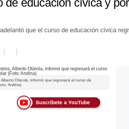
o de educación cívica y po
 adelantó que el curso de educación cívica regr
, Alberto Otárola, informó que regresará el curso de
Foto: Andina)
Suscríbete a YouTube